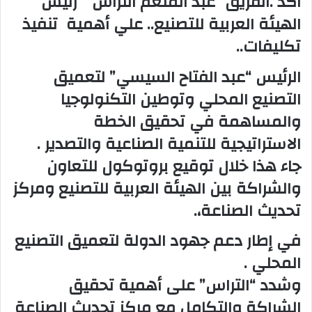
أكد .الفريق “عبد المنعم التراس ” رئيس
و
الهيئة العربية للتصنيع.. علي أهمية تنفيذ
ن
تكليفات..
ي
ا
الرئيس “عبد الفتاح السيسي” لتعميق
التصنيع المحلي وتوطين التكنولوجيا
والمساهمة في تحقيق الخطة
الاستراتيجية للتنمية الصناعية والتصدير .
جاء هذا خلال توقيع بروتوكول للتعاون
والشراكة بين الهيئة العربية للتصنيع ومركز
تحديث الصناعة،.
في إطار دعم جهود الدولة لتعميق التصنيع
المحلي .
وشدد “التراس” على أهمية تحقيق
الشراكة والتكامل مع مركز تحديث الصناعة