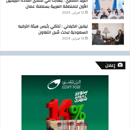
البريد المصري : يشارك في منتدى القادة البريديين
الأول للمنطقة العربية بسلطنة عمان
12 فبراير، 2024
نيفين الكيلاني : تلتقي رئيس هيئة الترفيه
السعودية لبحث سُبل التعاون
13 فبراير، 2024
إعلان