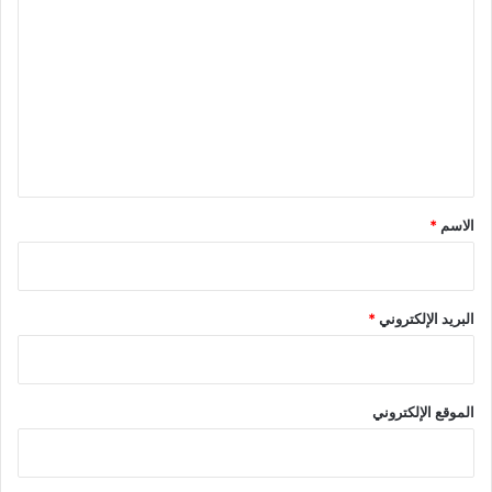
.
ل
.
ت
.
ع
ل
ي
ق
*
الاسم
*
البريد الإلكتروني
*
الموقع الإلكتروني