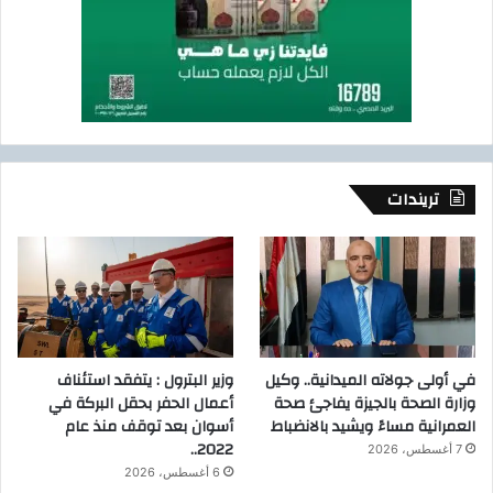
تريندات
في أولى جولاته الميدانية.. وكيل
وزير البترول : يتفقد استئناف
وزارة الصحة بالجيزة يفاجئ صحة
أعمال الحفر بحقل البركة في
العمرانية مساءً ويشيد بالانضباط
أسوان بعد توقف منذ عام
2022..
7 أغسطس، 2026
6 أغسطس، 2026