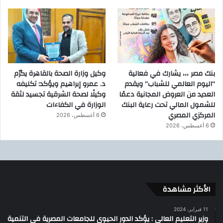
بنك مصر ،،، يشارك في فعالية
وكيل وزارة الصحة بالقاهرة يكرّم
“اليوم العالمي للشباب” ويقدم
د. عمرو إبراهيم ويؤكد: تكليفه
العديد من العروض المجانية دعمًا
وكيلًا لصحة الشرقية تجسيد لثقة
للشمول المالي تحت رعاية البنك
الوزارة في الكفاءات
المركزي المصري
6 أغسطس، 2026
6 أغسطس، 2026
الأكثر مشاهدة
11 فبراير، 2024
وزير التعليم العالي : يؤكد الدور الحيوي للجامعات المصرية في التنمية