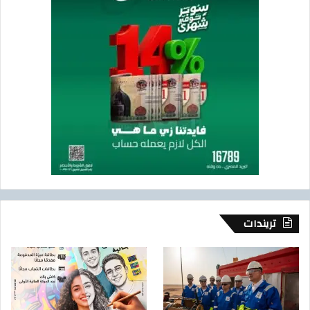
تريندات