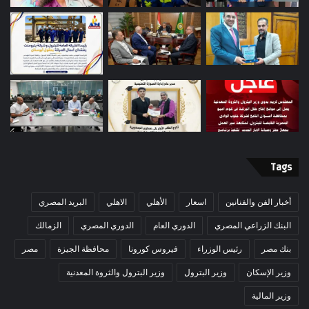
Tags
أخبار الفن والفنانين
اسعار
الأهلي
الاهلي
البريد المصري
البنك الزراعي المصري
الدوري العام
الدوري المصري
الزمالك
بنك مصر
رئيس الوزراء
فيروس كورونا
محافظة الجيزة
مصر
وزير الإسكان
وزير البترول
وزير البترول والثروة المعدنية
وزير المالية