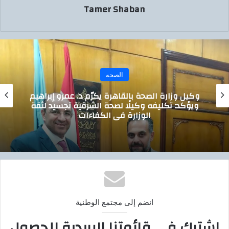
Tamer Shaban
الصحه
وكيل وزارة الصحة بالقاهرة يكرّم د. عمرو إبراهيم
ويؤكد: تكليفه وكيلًا لصحة الشرقية تجسيد لثقة
الوزارة في الكفاءات
انضم إلى مجتمع الوطنية
اشترك في قائمتنا البريدية للحصول