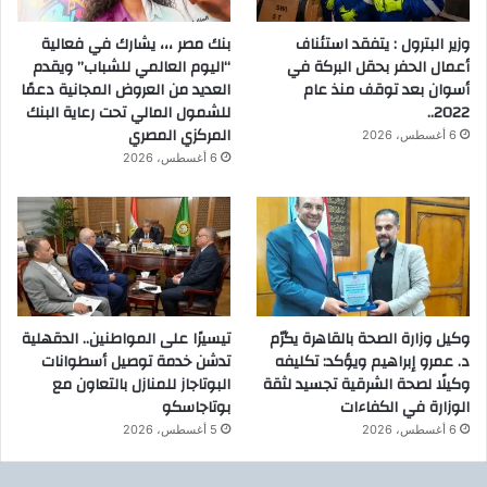
وزير البترول : يتفقد استئناف
بنك مصر ،،، يشارك في فعالية
أعمال الحفر بحقل البركة في
“اليوم العالمي للشباب” ويقدم
أسوان بعد توقف منذ عام
العديد من العروض المجانية دعمًا
2022..
للشمول المالي تحت رعاية البنك
المركزي المصري
6 أغسطس، 2026
6 أغسطس، 2026
وكيل وزارة الصحة بالقاهرة يكرّم
تيسيرًا على المواطنين.. الدقهلية
د. عمرو إبراهيم ويؤكد: تكليفه
تدشن خدمة توصيل أسطوانات
وكيلًا لصحة الشرقية تجسيد لثقة
البوتاجاز للمنازل بالتعاون مع
الوزارة في الكفاءات
بوتاجاسكو
6 أغسطس، 2026
5 أغسطس، 2026