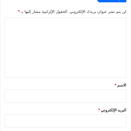
لن يتم نشر عنوان بريدك الإلكتروني.
الحقول الإلزامية مشار إليها بـ
*
ا
ل
ت
ع
ل
ي
ق
*
الاسم
*
البريد الإلكتروني
*