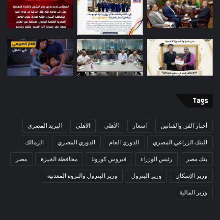
Tags
أخبار الفن والفنانين
اسعار
الأهلي
الاهلي
البريد المصري
البنك الزراعي المصري
الدوري العام
الدوري المصري
الزمالك
بنك مصر
رئيس الوزراء
فيروس كورونا
محافظة الجيزة
مصر
وزير الإسكان
وزير البترول
وزير البترول والثروة المعدنية
وزير المالية