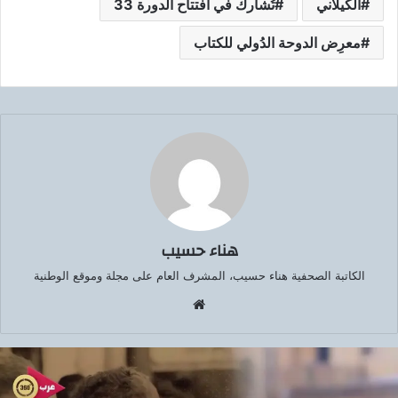
الكيلاني
تُشارك في افتتاح الدورة 33
معرِض الدوحة الدُولي للكتاب
هناء حسيب
الكاتبة الصحفية هناء حسيب، المشرف العام على مجلة وموقع الوطنية
موق
ع
الوي
ب