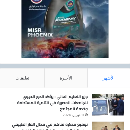
م
ف
ى
م
ص
ر
الأشهر
الأخيرة
تعليقات
وزير التعليم العالي : يؤكد الدور الحيوي
للجامعات المصرية في التنمية المستدامة
وخدمة المجتمع
11 فبراير، 2024
توقيع مذكرة تفاهم في مجال الغاز الطبيعي