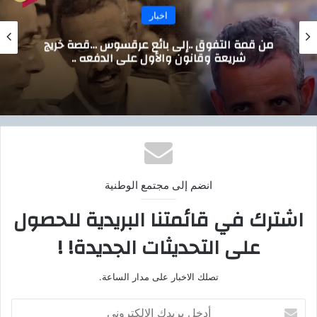
ر
اخبا
ئع عرقسوس …قصة خريج
خالص العزاء وا
ل على الدفعه ..
انضم إلى مجتمع الوطنية
اشترك في قائمتنا البريدية للحصول
على التحديثات الجديدة! !
تصلك الاخبار على مدار الساعة.
أ