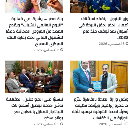
وزير البترول : يتفقد استئناف
بنك مصر ،،، يشارك في فعالية
أعمال الحفر بحقل البركة في
“اليوم العالمي للشباب” ويقدم
أسوان بعد توقف منذ عام
العديد من العروض المجانية دعمًا
2022..
للشمول المالي تحت رعاية البنك
المركزي المصري
6 أغسطس، 2026
6 أغسطس، 2026
وكيل وزارة الصحة بالقاهرة يكرّم
تيسيرًا على المواطنين.. الدقهلية
د. عمرو إبراهيم ويؤكد: تكليفه
تدشن خدمة توصيل أسطوانات
وكيلًا لصحة الشرقية تجسيد لثقة
البوتاجاز للمنازل بالتعاون مع
الوزارة في الكفاءات
بوتاجاسكو
6 أغسطس، 2026
5 أغسطس، 2026