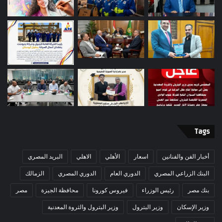
Tags
أخبار الفن والفنانين
اسعار
الأهلي
الاهلي
البريد المصري
البنك الزراعي المصري
الدوري العام
الدوري المصري
الزمالك
بنك مصر
رئيس الوزراء
فيروس كورونا
محافظة الجيزة
مصر
وزير الإسكان
وزير البترول
وزير البترول والثروة المعدنية