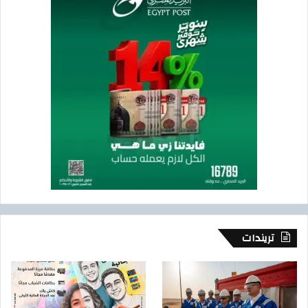
تريندات