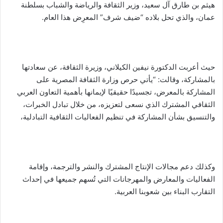
هيثم بن طارق آل سعيد، وزير الثقافة والرياضة والشباب بسلطنة
و
عمان، والذي تحل بلاده “ضيف شرف” المعرِض هذا العام.
ن
ي
ا
حيث أعربت الدكتورة نيفين الكيلاني، وزيرة الثقافة، عن سعادتها
بالمشاركة، وقالت: “يأتي حرص وزارة الثقافة المصرية على
المشاركة بالمعرض، تجسيدًا حقيقيًا لإيمانها بأهمية التعاون العربي
الثقافي المشترك الذي نسعى لتعزيزه، من خلال تبادل الخبرات،
والتنسيق بشأن المشاركة في تنظيم الفعاليات الثقافية التبادلية،
وكذلك دعم مجالات الإنتاج المشترك والنشر والترجمة، وإقامة
الفعاليات والمعارض والمهرجانات التي تُسهم جميعها في إحداث
التقارب البناء بين شعوبنا العربية.