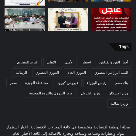
Tags
أخبار الفن والفنانين
اسعار
الأهلي
الاهلي
البريد المصري
البنك الزراعي المصري
الدوري العام
الدوري المصري
الزمالك
بنك مصر
رئيس الوزراء
فيروس كورونا
محافظة الجيزة
مصر
وزير الإسكان
وزير البترول
وزير البترول والثروة المعدنية
وزير المالية
مجلة الوطنية اقتصادية متخصصة في كافة المجالات الاقتصادية، اخبار استثمار
بنوك وعقارات وصناعة وسياحة وتجارة بالاضافة إلى كافة الأخبار العام.