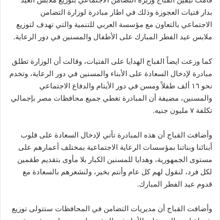
ي
بدار فتيات العجوزة وذلك في اطار مبادرة لوزارة التضامن
ا
الاجتماعي بالتعاون مع مؤسسة العربي للتنمية والتي تهدف لتوزيع
ملابس عيد الفطر المبارك على الأطفال والمسنين في دور الرعاية.
كما وزعت ايضاً القباج الهدايا على الفتيات، وقالت أن الوزارة تطلق
مبادرة لإدخال السعادة على الأبناء والمسنين في دور الرعاية، وتخدم
نحو ١٦ ألف طفلاً ومسن في دور الأيتام والدفاع الاجتماعي
والمسنين، مضيفة أن المبادرة تغطي جميع محافظات مصر بإجمالي
تكلفة ٧ مليون جنيه.
وأضافت القباج أن هذه المبادرة تأتي لإدخال السعادة على قلوب
أبنائنا وبناتنا بمؤسسات الرعاية الاجتماعية بمختلف أعمارهم على
مستوى الجمهورية، وهدايا للمسنين الكبار بلا مأوى بتقديم طقمين
لكل فرد، لنقول لهم كل عام وأنتم بخير، ولنشعرهم بالسعادة مع
قدوم عيد الفطر المبارك.
وأضافت القباج أن مديريات التضامن في المحافظات ستتولى توزيع