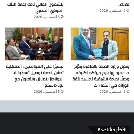
2022..
للشمول المالي تحت رعاية البنك
المركزي المصري
6 أغسطس، 2026
6 أغسطس، 2026
وكيل وزارة الصحة بالقاهرة يكرّم
تيسيرًا على المواطنين.. الدقهلية
د. عمرو إبراهيم ويؤكد: تكليفه
تدشن خدمة توصيل أسطوانات
وكيلًا لصحة الشرقية تجسيد لثقة
البوتاجاز للمنازل بالتعاون مع
الوزارة في الكفاءات
بوتاجاسكو
6 أغسطس، 2026
5 أغسطس، 2026
الأكثر مشاهدة