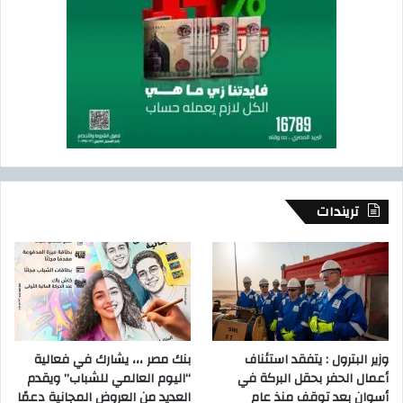
تريندات
وزير البترول : يتفقد استئناف
بنك مصر ،،، يشارك في فعالية
أعمال الحفر بحقل البركة في
“اليوم العالمي للشباب” ويقدم
أسوان بعد توقف منذ عام
العديد من العروض المجانية دعمًا