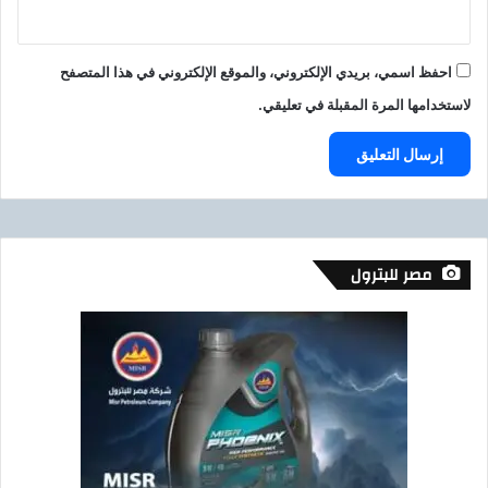
م
ا
ع
احفظ اسمي، بريدي الإلكتروني، والموقع الإلكتروني في هذا المتصفح
ي
أ
لاستخدامها المرة المقبلة في تعليقي.
ر
ن
ز
ا
د
ج
مصر للبترول