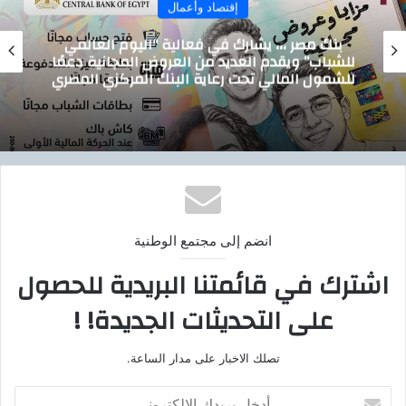
إقتصاد وأعمال
بنك مصر ،،، يشارك في فعالية “اليوم العالمي
للشباب” ويقدم العديد من العروض المجانية دعمًا
للشمول المالي تحت رعاية البنك المركزي المصري
انضم إلى مجتمع الوطنية
اشترك في قائمتنا البريدية للحصول
على التحديثات الجديدة! !
تصلك الاخبار على مدار الساعة.
أ