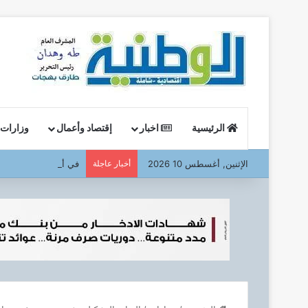
الرئيسية
اخبار
إقتصاد وأعمال
وزارات
الإثنين, أغسطس 10 2026
أخبار عاجلة
في أولى جولاته الميدا