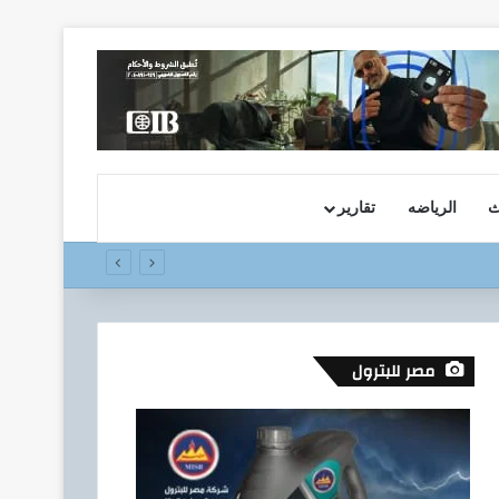
ث
الرياضه
تقارير
مصر للبترول