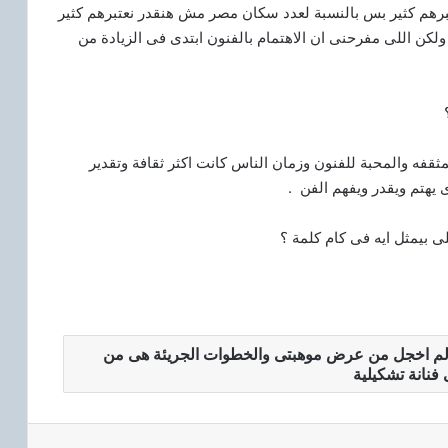
رهم كثير بس بالنسبة لعدد سكان مصر مش هنقدر نعتبرهم كثير
كن اللى مفرحنى ان الاهتمام بالفنون ابتدى فى الزيادة من
لمثقفه والمحبة للفنون وزمان الناس كانت اكثر ثقافة وتقدير
 يهتم ويقدر ويفهم الفن .
 بيمثل ايه فى كام كلمة ؟
 لم اخجل من عرض موهبتى والخطوات الجريئة هى من
 فنانة تشكيلية