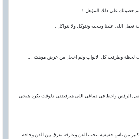
غم حصولك على ذلك المؤهل ؟
عمل اللى علينا وبنحبه ونتوكل ولا نتواكل .
 لحظة وطرقت كل الابواب ولم اخجل من عرض موهبتى ..
 اتقبل الرفض واحط فى دماغى اللى هيرفضنى دلوقت بكرة هيجى
بير من ناس حقيقية بتحب الفن وعارفة تفرق بين الفن وحاجة