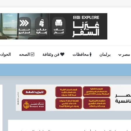
 مصر
برلمان
محافظات
فن وثقافة
الصحه
الحواد
نية.. وكيل وزارة الصحة بالجيزة يفاجئ صحة العمرانية مساءً ويشيد بالانضباط