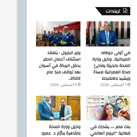
تريندات
في أولى جولاته
وزير البترول : يتفقد
الميدانية.. وكيل وزارة
استئناف أعمال الحفر
الصحة بالجيزة يفاجئ
بحقل البركة في أسوان
صحة العمرانية مساءً
بعد توقف منذ عام
ويشيد بالانضباط
2022..
7 أغسطس، 2026
6 أغسطس، 2026
بنك مصر ،،، يشارك في
وكيل وزارة الصحة
فعالية “اليوم العالمي
بالقاهرة يكرّم د. عمرو