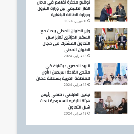
توقيع مذكرة تفاهم في مجال
الغاز الطبيعي بين وزارة البترول
ووزارة الطاقة البلغارية
11 فبراير، 2024
وزير الطيران المدنى يبحث مع
السفير الجزائرى تعزيز سبل
التعاون المشترك فى مجال
الطيران المدنى
13 فبراير، 2024
البريد المصري : يشارك في
منتدى القادة البريديين الأول
للمنطقة العربية بسلطنة عمان
12 فبراير، 2024
نيفين الكيلاني : تلتقي رئيس
هيئة الترفيه السعودية لبحث
سُبل التعاون
13 فبراير، 2024