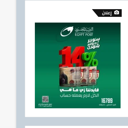
إعلان