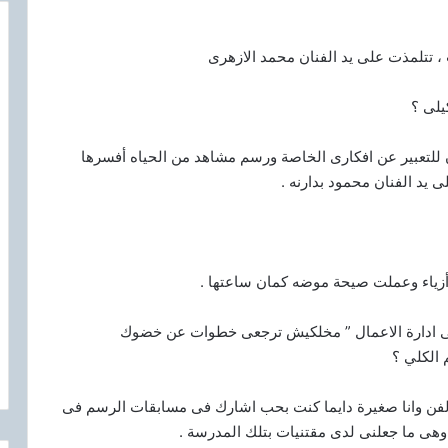
، تتلمذت على يد الفنان محمد الازهرى
يلى ؟
ان للتعبير عن افكارى الخاصة ورسم مشاهد من الحياه أفسرها
يد الفنان محمود بدارنه .
 أزياء وعملت صيحة موضه كمان ساعتها .
ى ادارة الاعمال ” مخلكيش ترجعى خطوات عن خضوك
 الكلي ؟
ك الفن وانا صغيرة دايما كنت بحب اشارك فى مسابقات الرسم فى
وهى ما جعلنى لدى مقتنيات بتلك المدرسة .