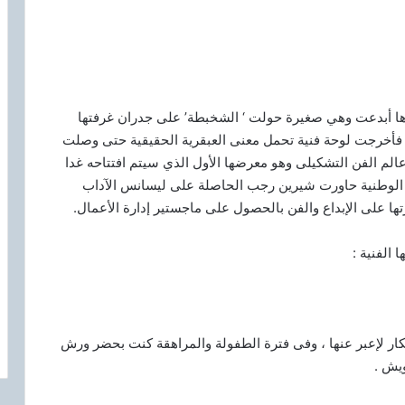
رها أبدعت وهي صغيرة حولت ‘ الشخبطة’ على جدران غرفتها
عة فأخرجت لوحة فنية تحمل معنى العبقرية الحقيقية حتى وصلت
الم الفن التشكيلى وهو معرضها الأول الذي سيتم افتتاحه غدا
لة الوطنية حاورت شيرين رجب الحاصلة على ليسانس الآداب
ا على الإبداع والفن بالحصول على ماجستير إدارة الأعمال.
الفنية :
كار لإعبر عنها ، وفى فترة الطفولة والمراهقة كنت بحضر ورش
ويش .