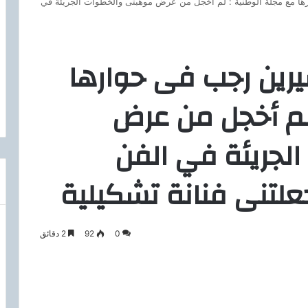
رها مع مجلة الوطنية : لم أخجل من عرض موهبتى والخطوات الجريئة في
يرين رجب فى حوارها
لم أخجل من عرض
لجريئة في الفن
لتنى فنانة تشكيلية
0
92
2 دقائق