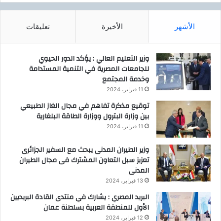
الأشهر
الأخيرة
تعليقات
وزير التعليم العالي : يؤكد الدور الحيوي
للجامعات المصرية في التنمية المستدامة
وخدمة المجتمع
11 فبراير، 2024
توقيع مذكرة تفاهم في مجال الغاز الطبيعي
بين وزارة البترول ووزارة الطاقة البلغارية
11 فبراير، 2024
وزير الطيران المدنى يبحث مع السفير الجزائرى
تعزيز سبل التعاون المشترك فى مجال الطيران
المدنى
13 فبراير، 2024
البريد المصري : يشارك في منتدى القادة البريديين
الأول للمنطقة العربية بسلطنة عمان
12 فبراير، 2024