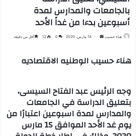
بالجامعات والمدارس لمدة
أسبوعين بدءا من غداً الأحد
هناء حسيب
أ
14 مارس، 2020
0
12
أقل من دقيقة
ر
س
هناء حسيب الوطنيه الاقتصاديه
ل
ب
ر
ي
وجه الرئيس عبد الفتاح السيسى،
د
ا
بتعليق الدراسة في الجامعات
إ
والمدارس لمدة اسبوعين اعتبارًا من
ل
ك
يوم غد الأحد الموافق 15 مارس
ت
ر