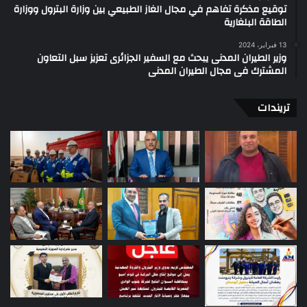
توقيع مذكرة تفاهم في مجال الغاز الطبيعي بين وزارة البترول ووزارة
الطاقة البلغارية
13 فبراير، 2024
وزير الطيران المدنى يبحث مع السفير الجزائرى تعزيز سبل التعاون
المشترك فى مجال الطيران المدنى
تريندات