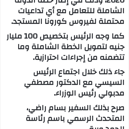
2020، وذلك في إطار خطة الدولة
و
الشاملة للتعامل مع أي تداعيات
ن
ي
محتملة لفيروس كورونا المستجد
.
ا
كما وجه الرئيس بتخصيص 100 مليار
جنيه لتمويل الخطة الشاملة وما
تتضمنه من إجراءات احترازية
.
جاء ذلك خلال اجتماع الرئيس
السيسي مع الدكتور مصطفي
مدبولي رئيس الوزراء
.
صرح بذلك السفير بسام راضي،
المتحدث الرسمي باسم رئاسة