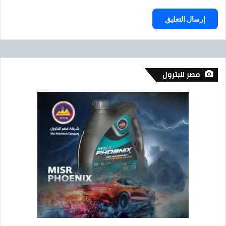
مصر للبترول