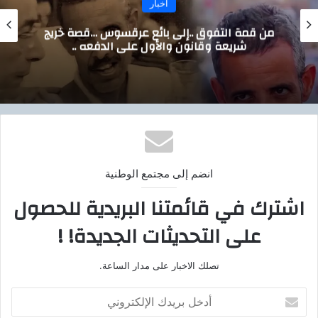
اخبار
..إلى بائع عرقسوس …قصة خريج
خالص 
نون والأول على الدفعه ..
انضم إلى مجتمع الوطنية
اشترك في قائمتنا البريدية للحصول
على التحديثات الجديدة! !
تصلك الاخبار على مدار الساعة.
أ
د