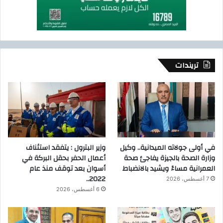
تريندات
في أولى جولاته الميدانية.. وكيل
وزير البترول : يتفقد استئناف
وزارة الصحة بالجيزة يفاجئ صحة
أعمال الحفر بحقل البركة في
العمرانية مساءً ويشيد بالانضباط
أسوان بعد توقف منذ عام
2022..
7 أغسطس، 2026
6 أغسطس، 2026