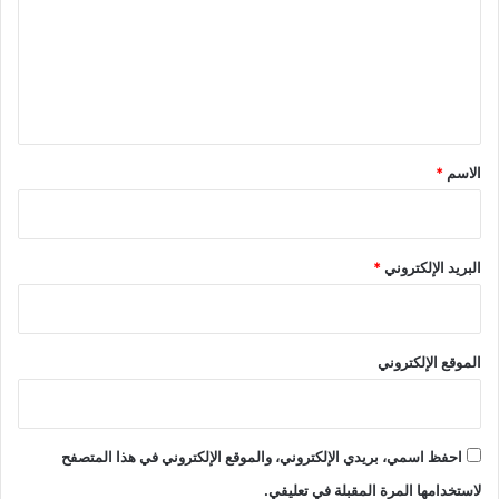
ن
ع
ا
ا
ل
ل
ي
ي
و
ق
م
*
الاسم
*
البريد الإلكتروني
*
الموقع الإلكتروني
احفظ اسمي، بريدي الإلكتروني، والموقع الإلكتروني في هذا المتصفح
لاستخدامها المرة المقبلة في تعليقي.