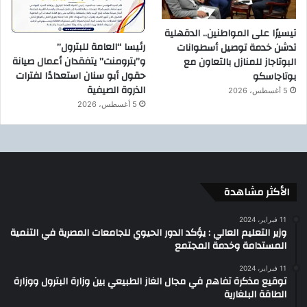
تيسيرًا على المواطنين.. الدقهلية
رئيسا “العامة للبترول”
تدشن خدمة توصيل أسطوانات
و”بترومنت” يتفقدان أعمال صيانة
البوتاجاز للمنازل بالتعاون مع
حقول أبو سنان استعدادًا لفترات
بوتاجاسكو
الذروة الصيفية
5 أغسطس، 2026
5 أغسطس، 2026
الأكثر مشاهدة
11 فبراير، 2024
وزير التعليم العالي : يؤكد الدور الحيوي للجامعات المصرية في التنمية
المستدامة وخدمة المجتمع
11 فبراير، 2024
توقيع مذكرة تفاهم في مجال الغاز الطبيعي بين وزارة البترول ووزارة
الطاقة البلغارية