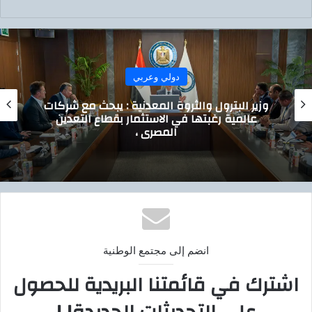
ع
الوي
ب
دولي وعربي
ة : يبحث مع شركات
ر بقطاع التعدين
إنرجين اليونانية زيادة است
استكشاف وإنتاج الغاز با
انضم إلى مجتمع الوطنية
اشترك في قائمتنا البريدية للحصول