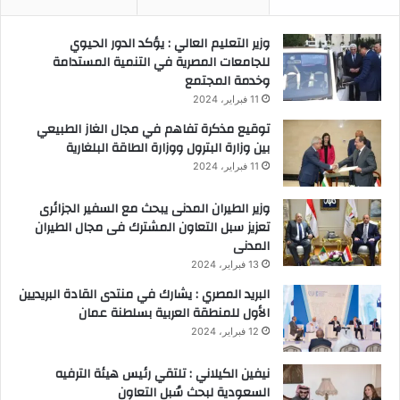
وزير التعليم العالي : يؤكد الدور الحيوي
للجامعات المصرية في التنمية المستدامة
وخدمة المجتمع
11 فبراير، 2024
توقيع مذكرة تفاهم في مجال الغاز الطبيعي
بين وزارة البترول ووزارة الطاقة البلغارية
11 فبراير، 2024
وزير الطيران المدنى يبحث مع السفير الجزائرى
تعزيز سبل التعاون المشترك فى مجال الطيران
المدنى
13 فبراير، 2024
البريد المصري : يشارك في منتدى القادة البريديين
الأول للمنطقة العربية بسلطنة عمان
12 فبراير، 2024
نيفين الكيلاني : تلتقي رئيس هيئة الترفيه
السعودية لبحث سُبل التعاون