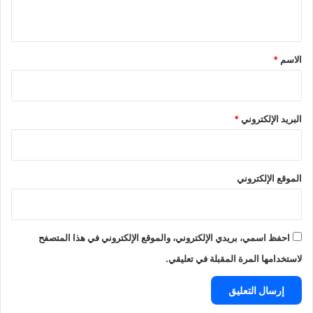
ا
ي
ل
ح
ق
ر
*
الاسم
*
ج
ة
ب
ب
ل
البريد الإلكتروني
*
ا
ز
م
ا
الموقع الإلكتروني
ا
ل
م
ت
احفظ اسمي، بريدي الإلكتروني، والموقع الإلكتروني في هذا المتصفح
ع
لاستخدامها المرة المقبلة في تعليقي.
ا
ف
ي
ي