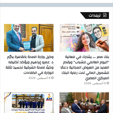
تريندات
بنك مصر ،،، يشارك في فعالية
وكيل وزارة الصحة بالقاهرة يكرّم
“اليوم العالمي للشباب” ويقدم
د. عمرو إبراهيم ويؤكد: تكليفه
العديد من العروض المجانية دعمًا
وكيلًا لصحة الشرقية تجسيد لثقة
للشمول المالي تحت رعاية البنك
الوزارة في الكفاءات
المركزي المصري
6 أغسطس، 2026
6 أغسطس، 2026