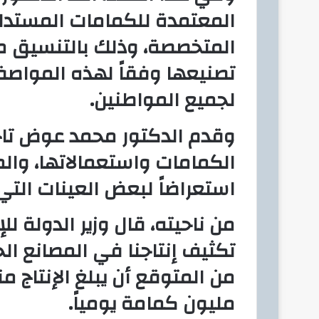
المعتمدة للكمامات المستدا
المتخصصة، وذلك بالتنسيق مع 
تصنيعها وفقاً لهذه المواصف
لجميع المواطنين.
وقدم الدكتور محمد عوض تاج ا
الكمامات واستعمالاتها، وال
استعراضاً لبعض العينات التي ي
من ناحيته، قال وزير الدولة للإن
تكثيف إنتاجنا في المصانع الحر
مليون كمامة يومياً.