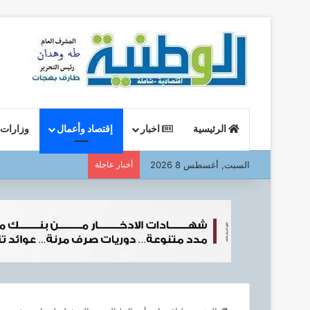
الرئيسية
اخبار
إقتصاد وأعمال
وزارات
السبت, أغسطس 8 2026
أخبار عاجلة
وزير البترول : يتفقد ا