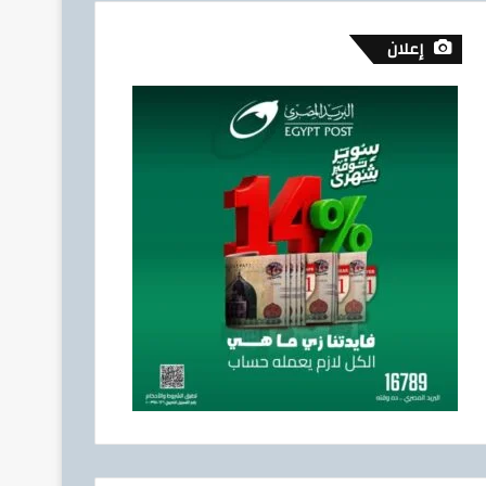
إعلان