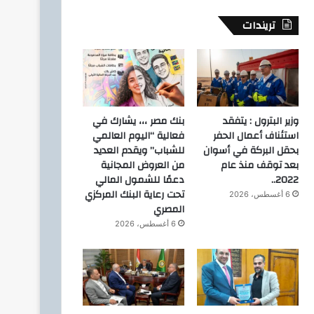
تريندات
وزير البترول : يتفقد
بنك مصر ،،، يشارك في
استئناف أعمال الحفر
فعالية “اليوم العالمي
بحقل البركة في أسوان
للشباب” ويقدم العديد
بعد توقف منذ عام
من العروض المجانية
2022..
دعمًا للشمول المالي
تحت رعاية البنك المركزي
6 أغسطس، 2026
المصري
6 أغسطس، 2026