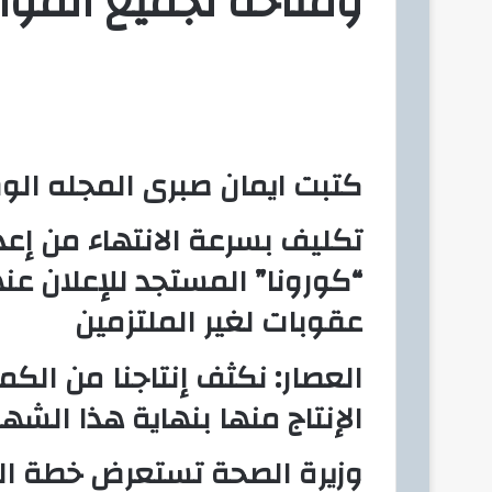
ومتاحة لجميع الموا
كتبت ايمان صبرى المجله الوط
تكليف بسرعة الانتهاء من إ
“كورونا” المستجد للإعلان عنه
عقوبات لغير الملتزمين
العصار: نكثف إنتاجنا من الكم
الإنتاج منها بنهاية هذا الشهر لنحو 4.5 مليون كم
وزيرة الصحة تستعرض خطة الد