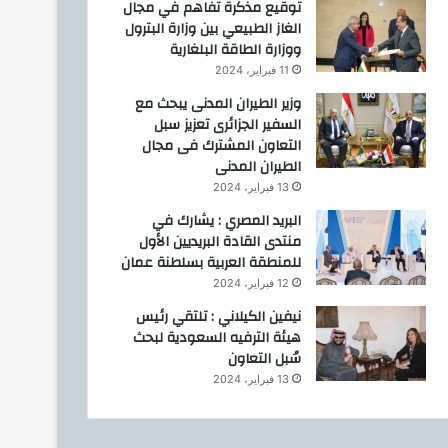
توقيع مذكرة تفاهم في مجال
الغاز الطبيعي بين وزارة البترول
ووزارة الطاقة البلغارية
11 فبراير، 2024
وزير الطيران المدنى يبحث مع
السفير الجزائرى تعزيز سبل
التعاون المشترك فى مجال
الطيران المدنى
13 فبراير، 2024
البريد المصري : يشارك في
منتدى القادة البريديين الأول
للمنطقة العربية بسلطنة عمان
12 فبراير، 2024
نيفين الكيلاني : تلتقي رئيس
هيئة الترفيه السعودية لبحث
سُبل التعاون
13 فبراير، 2024