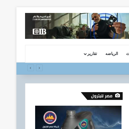
ث
الرياضه
تقارير
مصر للبترول