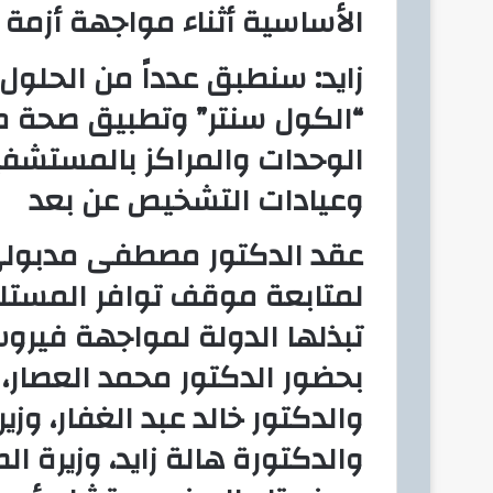
الأساسية أثناء مواجهة أزمة
زايد: سنطبق عدداً من الحلول
“الكول سنتر” وتطبيق صحة مص
الوحدات والمراكز بالمستشفي
وعيادات التشخيص عن بعد
عقد الدكتور مصطفى مدبولي، 
لمتابعة موقف توافر المستلز
تبذلها الدولة لمواجهة فيرو
بحضور الدكتور محمد العصار، وز
والدكتور خالد عبد الغفار، وزي
والدكتورة هالة زايد، وزيرة 