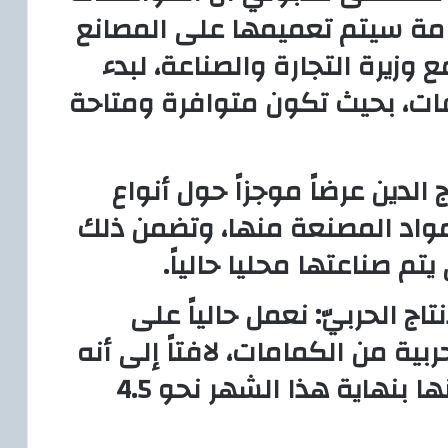
مة سيتم تعميمها على المصانع
وزيرة التجارة والصناعة، لبدء
ات، بحيث تكون متوافرة ومتاحة
لدين عرضاً موجزاً حول أنواع
مواد المصنعة منها، وتضمن ذلك
تم صناعتها محليا حالياً.
تاج الحربيّ: نعمل حالياً على
بية من الكمامات، لافتاً إلى أنه
من المتوقع أن يبلغ الإنتاج منها بنهاية هذا الشهر نحو 4.5