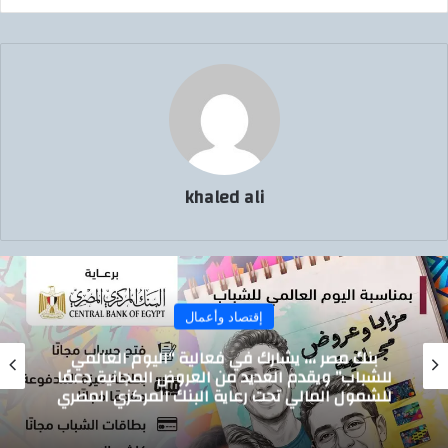
ي
ا
khaled ali
إقتصاد وأعمال
بنك مصر ،،، يشارك في فعالية “اليوم العالمي
للشباب” ويقدم العديد من العروض المجانية دعمًا
للشمول المالي تحت رعاية البنك المركزي المصري