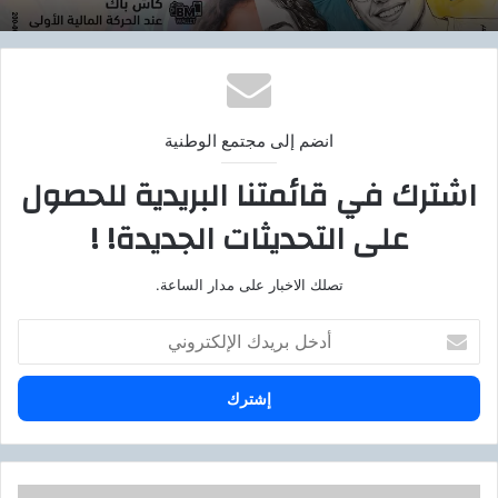
انضم إلى مجتمع الوطنية
اشترك في قائمتنا البريدية للحصول
على التحديثات الجديدة! !
تصلك الاخبار على مدار الساعة.
أ
د
خ
ل
ب
ر
ي
د
م