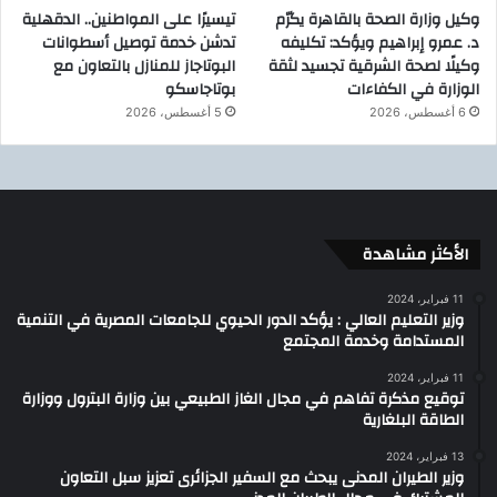
وكيل وزارة الصحة بالقاهرة يكرّم
تيسيرًا على المواطنين.. الدقهلية
د. عمرو إبراهيم ويؤكد: تكليفه
تدشن خدمة توصيل أسطوانات
وكيلًا لصحة الشرقية تجسيد لثقة
البوتاجاز للمنازل بالتعاون مع
الوزارة في الكفاءات
بوتاجاسكو
6 أغسطس، 2026
5 أغسطس، 2026
الأكثر مشاهدة
11 فبراير، 2024
وزير التعليم العالي : يؤكد الدور الحيوي للجامعات المصرية في التنمية
المستدامة وخدمة المجتمع
11 فبراير، 2024
توقيع مذكرة تفاهم في مجال الغاز الطبيعي بين وزارة البترول ووزارة
الطاقة البلغارية
13 فبراير، 2024
وزير الطيران المدنى يبحث مع السفير الجزائرى تعزيز سبل التعاون