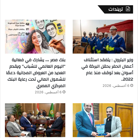
تريندات
وزير البترول : يتفقد استئناف
بنك مصر ،،، يشارك في فعالية
أعمال الحفر بحقل البركة في
“اليوم العالمي للشباب” ويقدم
أسوان بعد توقف منذ عام
العديد من العروض المجانية دعمًا
2022..
للشمول المالي تحت رعاية البنك
المركزي المصري
6 أغسطس، 2026
6 أغسطس، 2026