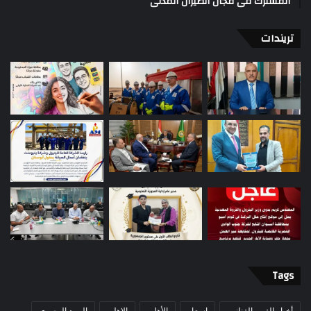
المشترك فى مجال الطيران المدنى
تريندات
Tags
أخبار الفن والفنانين
اسعار
الأهلي
الاهلي
البريد المصري