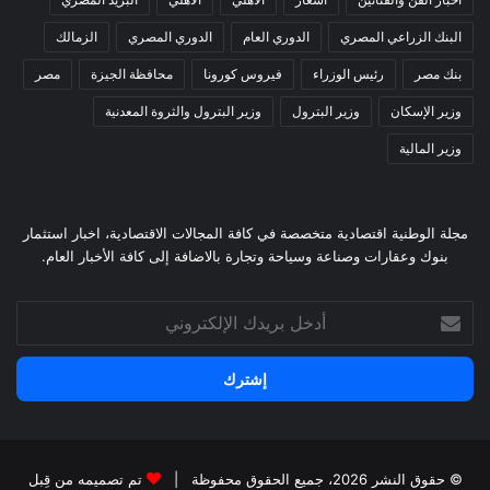
البنك الزراعي المصري
الدوري العام
الدوري المصري
الزمالك
بنك مصر
رئيس الوزراء
فيروس كورونا
محافظة الجيزة
مصر
وزير الإسكان
وزير البترول
وزير البترول والثروة المعدنية
وزير المالية
مجلة الوطنية اقتصادية متخصصة في كافة المجالات الاقتصادية، اخبار استثمار
بنوك وعقارات وصناعة وسياحة وتجارة بالاضافة إلى كافة الأخبار العام.
أدخل
بريدك
الإلكتروني
© حقوق النشر 2026، جميع الحقوق محفوظة |
تم تصميمه من قِبل