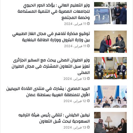
وزير التعليم العالي : يؤكد الدور الحيوي
للجامعات المصرية في التنمية المستدامة
وخدمة المجتمع
11 فبراير، 2024
توقيع مذكرة تفاهم في مجال الغاز الطبيعي
بين وزارة البترول ووزارة الطاقة البلغارية
11 فبراير، 2024
وزير الطيران المدنى يبحث مع السفير الجزائرى
تعزيز سبل التعاون المشترك فى مجال الطيران
المدنى
13 فبراير، 2024
البريد المصري : يشارك في منتدى القادة البريديين
الأول للمنطقة العربية بسلطنة عمان
12 فبراير، 2024
نيفين الكيلاني : تلتقي رئيس هيئة الترفيه
السعودية لبحث سُبل التعاون
13 فبراير، 2024