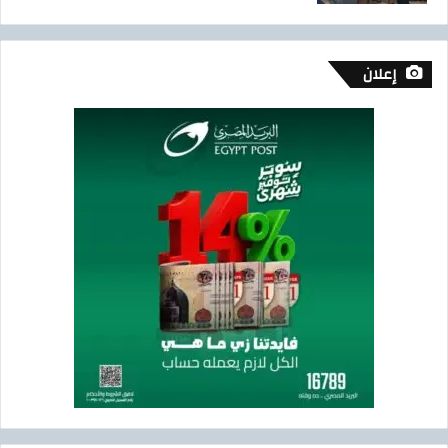
إعلان