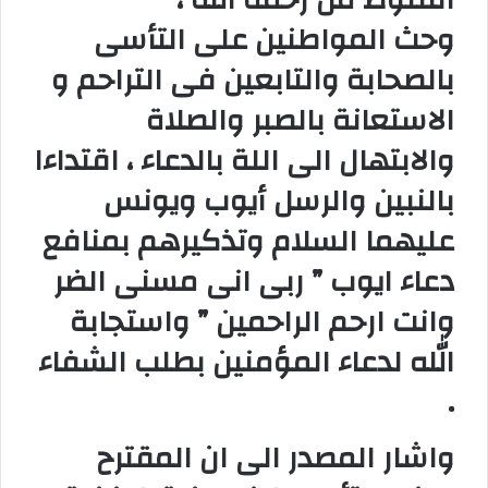
القنوط من رحمة الله ،
وحث المواطنين على التأسى
بالصحابة والتابعين فى التراحم و
الاستعانة بالصبر والصلاة
والابتهال الى اللة بالدعاء ، اقتداءا
بالنبين والرسل أيوب ويونس
عليهما السلام وتذكيرهم بمنافع
دعاء ايوب ” ربى انى مسنى الضر
وانت ارحم الراحمين ” واستجابة
الله لدعاء المؤمنين بطلب الشفاء
.
واشار المصدر الى ان المقترح