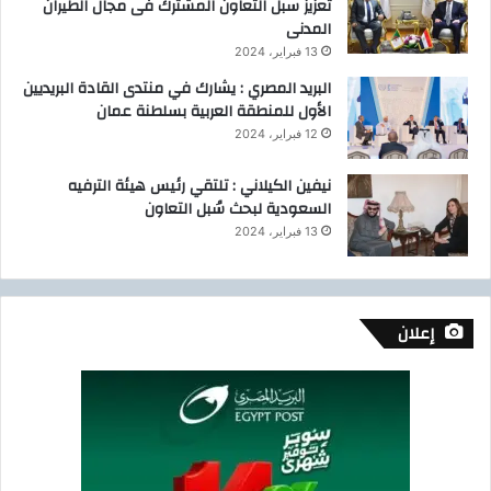
تعزيز سبل التعاون المشترك فى مجال الطيران
المدنى
13 فبراير، 2024
البريد المصري : يشارك في منتدى القادة البريديين
الأول للمنطقة العربية بسلطنة عمان
12 فبراير، 2024
نيفين الكيلاني : تلتقي رئيس هيئة الترفيه
السعودية لبحث سُبل التعاون
13 فبراير، 2024
إعلان