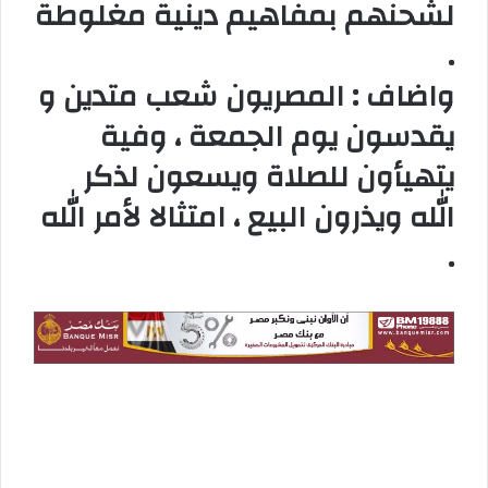
لشحنهم بمفاهيم دينية مغلوطة
.
واضاف : المصريون شعب متدين و
يقدسون يوم الجمعة ، وفية
يتهيأون للصلاة ويسعون لذكر
الله ويذرون البيع ، امتثالا لأمر الله
.