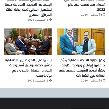
أسوان بعد توقف منذ عام
العديد من العروض المجانية دعمًا
2022..
للشمول المالي تحت رعاية البنك
المركزي المصري
6 أغسطس، 2026
6 أغسطس، 2026
وكيل وزارة الصحة بالقاهرة يكرّم
تيسيرًا على المواطنين.. الدقهلية
د. عمرو إبراهيم ويؤكد: تكليفه
تدشن خدمة توصيل أسطوانات
وكيلًا لصحة الشرقية تجسيد لثقة
البوتاجاز للمنازل بالتعاون مع
الوزارة في الكفاءات
بوتاجاسكو
6 أغسطس، 2026
5 أغسطس، 2026