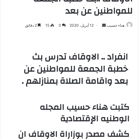
للمواطنين عن بعد
هناء حسيب
أ
12 أبريل، 2020
0
15
2 دقائق
ر
س
ل
انفراد .. الاوقاف تدرس بث
ب
ر
خطبة الجمعة للمواطنين عن
ي
بعد واقامة الصلاة بمنازلهم .
د
ا
إ
ل
كتبت هناء حسيب المجله
ك
الوطنيه الإقتصادية
ت
ر
كشف مصدر بوزاراة الاوقاف ان
و
ن