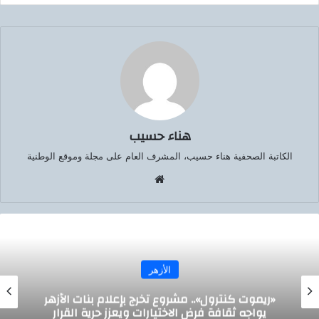
هناء حسيب
الكاتبة الصحفية هناء حسيب، المشرف العام على مجلة وموقع الوطنية
موق
ع
الوي
ب
الأزهر
شيخ الأزهر يستقبل وزير القوى العاملة الأسبق