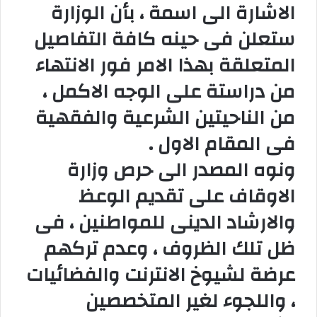
الاشارة الى اسمة ، بأن الوزارة
ستعلن فى حينه كافة التفاصيل
المتعلقة بهذا الامر فور الانتهاء
من دراستة على الوجه الاكمل ،
من الناحيتين الشرعية والفقهية
فى المقام الاول .
ونوه المصدر الى حرص وزارة
الاوقاف على تقديم الوعظ
والارشاد الدينى للمواطنين ، فى
ظل تلك الظروف ، وعدم تركهم
عرضة لشيوخ الانترنت والفضائيات
، واللجوء لغير المتخصصين