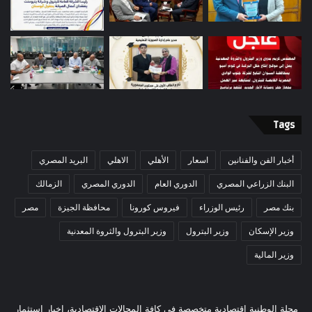
Tags
أخبار الفن والفنانين
اسعار
الأهلي
الاهلي
البريد المصري
البنك الزراعي المصري
الدوري العام
الدوري المصري
الزمالك
بنك مصر
رئيس الوزراء
فيروس كورونا
محافظة الجيزة
مصر
وزير الإسكان
وزير البترول
وزير البترول والثروة المعدنية
وزير المالية
مجلة الوطنية اقتصادية متخصصة في كافة المجالات الاقتصادية، اخبار استثمار