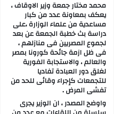
محمد مختار جمعة وزير الاوقاف ،
ي
ا
يعكف بمعاونة عدد من كبار
مساعدية من علماء الوزارة ،على
دراسة بث خطبة الجمعة عن بعد
لجموع المصريين فى منازلهم ،
فى ظل ازمة جائحة كورونا بمصر
والعالم ، والاستجابة الفورية
لغلق دور العبادة تفاديا
للتجمعات كإجراء وقائى للحد من
تفشى المرض .
واوضح المصدر ، ان الوزير يجرى
سلسلة من اللقاءات مع عدد من