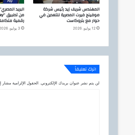
ك
ع
المهندس شريف زيد رئيس شركة
البريد المصري
ط
موفينج فيرت المصرية للتعدين في
حوار مع بتروكاست
رقمية متكامل
ي
ه
12 يوليو، 2026
3 يوليو، 2026
اترك تعليقاً
لن يتم نشر عنوان بريدك الإلكتروني.
الحقول الإلزامية مشار إل
ا
ل
ت
ع
ل