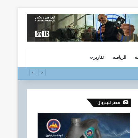
ث
الرياضه
تقارير
مصر للبترول