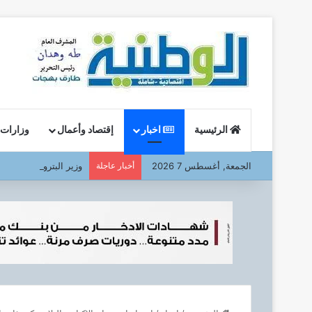
الرئيسية
اخبار
إقتصاد وأعمال
وزارات
الجمعة, أغسطس 7 2026
أخبار عاجلة
وزير البترول : يتفقد ا