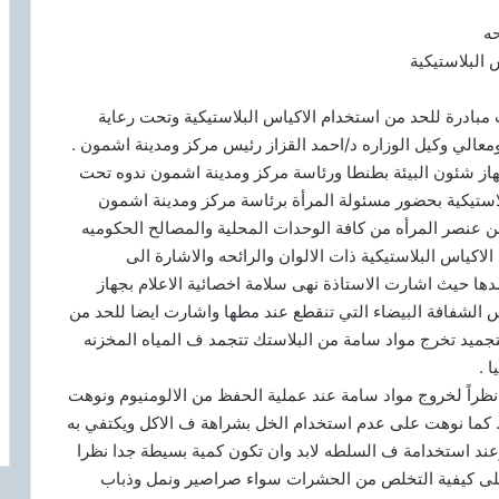
حه
 البلاستيكية
مبادرة للحد من استخدام الاكياس البلاستيكية وتحت رعاية
ومعالي وكيل الوزاره د/احمد القزاز رئيس مركز ومدينة اشمون .
از شئون البيئة بطنطا ورئاسة مركز ومدينة اشمون ندوه تحت
لاستيكية بحضور مسئولة المرأة برئاسة مركز ومدينة اشمون
من عنصر المرأه من كافة الوحدات المحلية والمصالح الحكوميه
كياس البلاستيكية ذات الالوان والرائحه والاشارة الى
دها حيث اشارت الاستاذة نهى سلامة اخصائية الاعلام بجهاز
س الشفافة البيضاء التي تنقطع عند مطها واشارت ايضا للحد من
تجميد تخرج مواد سامة من البلاستك تتجمد ف المياه المخزنه
 .
نظراً لخروج مواد سامة عند عملية الحفظ من الالومنيوم ونوهت
. كما نوهت على عدم استخدام الخل بشراهة ف الاكل ويكتفي به
ند استخدامة ف السلطه لابد وان تكون كمية بسيطة جدا نظرا
على كيفية التخلص من الحشرات سواء صراصير ونمل وذباب