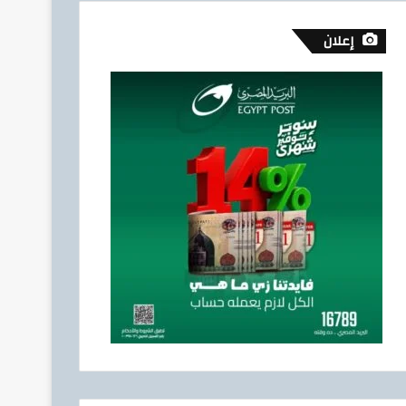
إعلان