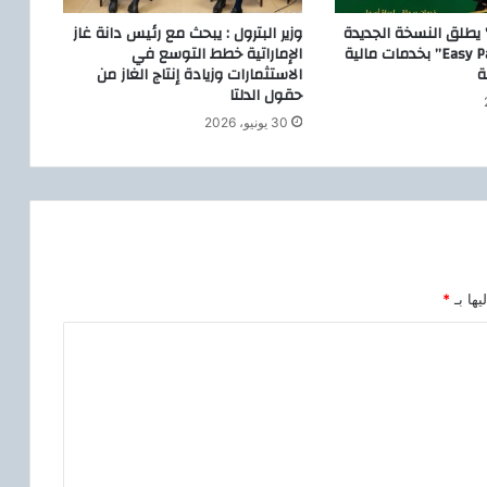
” يطلق النسخة الجديدة
وزير البترول : يبحث مع رئيس دانة غاز
من تطبيق “Easy Pay” بخدمات مالية
الإماراتية خطط التوسع في
ة
الاستثمارات وزيادة إنتاج الغاز من
حقول الدلتا
30 يونيو، 2026
يها بـ
*