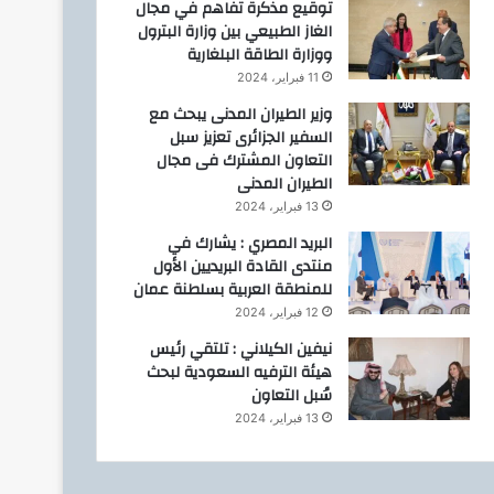
توقيع مذكرة تفاهم في مجال
الغاز الطبيعي بين وزارة البترول
ووزارة الطاقة البلغارية
11 فبراير، 2024
وزير الطيران المدنى يبحث مع
السفير الجزائرى تعزيز سبل
التعاون المشترك فى مجال
الطيران المدنى
13 فبراير، 2024
البريد المصري : يشارك في
منتدى القادة البريديين الأول
للمنطقة العربية بسلطنة عمان
12 فبراير، 2024
نيفين الكيلاني : تلتقي رئيس
هيئة الترفيه السعودية لبحث
سُبل التعاون
13 فبراير، 2024