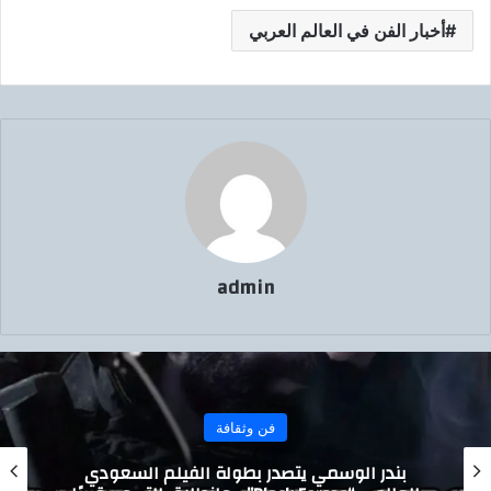
ا
أخبار الفن في العالم العربي
admin
فن وثقافة
الدكتور محمد عبد الله يثمّن عاليًا مبادرة تركي آل