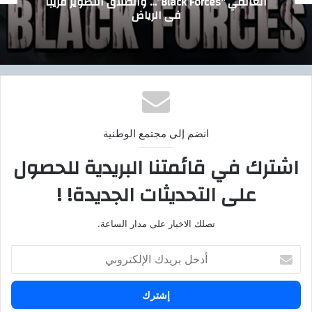
الشيخ ويشيد بتكريمه لفاروق حسني
انضم إلى مجتمع الوطنية
اشترك في قائمتنا البريدية للحصول
على التحديثات الجديدة! !
تصلك الاخبار على مدار الساعة.
أ
د
خ
ل
ب