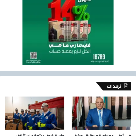
تريندات