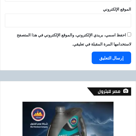
أ
ك
الموقع الإلكتروني
ا
د
ي
م
احفظ اسمي، بريدي الإلكتروني، والموقع الإلكتروني في هذا المتصفح
ي
لاستخدامها المرة المقبلة في تعليقي.
ة
م
ص
ر
ل
ل
ت
ن
مصر للبترول
م
ي
ة