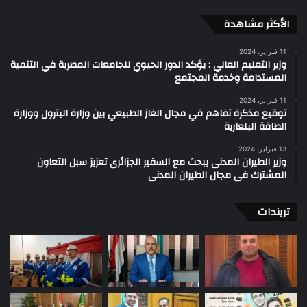
الأكثر مشاهدة
11 فبراير، 2024
وزير التعليم العالي : يؤكد الدور الحيوي للجامعات المصرية في التنمية
المستدامة وخدمة المجتمع
11 فبراير، 2024
توقيع مذكرة تفاهم في مجال الغاز الطبيعي بين وزارة البترول ووزارة
الطاقة البلغارية
13 فبراير، 2024
وزير الطيران المدنى يبحث مع السفير الجزائرى تعزيز سبل التعاون
المشترك فى مجال الطيران المدنى
تريندات