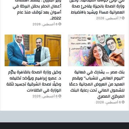
في أولى جولاته الميدانية.. وكيل
وزير البترول : يتفقد استئناف
وزارة الصحة بالجيزة يفاجئ صحة
أعمال الحفر بحقل البركة في
العمرانية مساءً ويشيد بالانضباط
أسوان بعد توقف منذ عام
2022..
7 أغسطس، 2026
6 أغسطس، 2026
بنك مصر ،،، يشارك في فعالية
وكيل وزارة الصحة بالقاهرة يكرّم
“اليوم العالمي للشباب” ويقدم
د. عمرو إبراهيم ويؤكد: تكليفه
العديد من العروض المجانية دعمًا
وكيلًا لصحة الشرقية تجسيد لثقة
للشمول المالي تحت رعاية البنك
الوزارة في الكفاءات
المركزي المصري
6 أغسطس، 2026
6 أغسطس، 2026