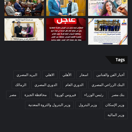
Tags
أخبار الفن والفنانين
اسعار
الأهلي
الاهلي
البريد المصري
البنك الزراعي المصري
الدوري العام
الدوري المصري
الزمالك
بنك مصر
رئيس الوزراء
فيروس كورونا
محافظة الجيزة
مصر
وزير الإسكان
وزير البترول
وزير البترول والثروة المعدنية
وزير المالية