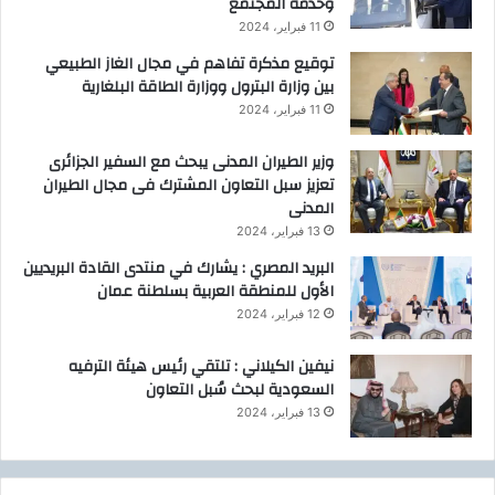
وخدمة المجتمع
11 فبراير، 2024
توقيع مذكرة تفاهم في مجال الغاز الطبيعي
بين وزارة البترول ووزارة الطاقة البلغارية
11 فبراير، 2024
وزير الطيران المدنى يبحث مع السفير الجزائرى
تعزيز سبل التعاون المشترك فى مجال الطيران
المدنى
13 فبراير، 2024
البريد المصري : يشارك في منتدى القادة البريديين
الأول للمنطقة العربية بسلطنة عمان
12 فبراير، 2024
نيفين الكيلاني : تلتقي رئيس هيئة الترفيه
السعودية لبحث سُبل التعاون
13 فبراير، 2024