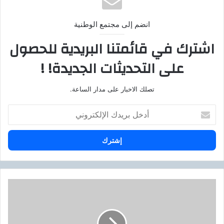
انضم إلى مجتمع الوطنية
اشترك في قائمتنا البريدية للحصول
على التحديثات الجديدة! !
تصلك الاخبار على مدار الساعة.
أ
د
خ
ل
ب
ر
ي
د
و
ك
ز
ا
ي
ل
ر