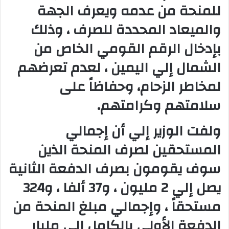
للمنحة من عدمه ويعرف الجهة
والميعاد المحددة للصرف ، وذلك
بإدخال الرقم القومي الخاص من
الشمال إلي اليمين ، لعدم تعرضهم
لمخاطر الزحام، وحفاظاً على
سلامتهم وكرامتهم.
ولفت الوزير إلي أن إجمالي
المستحقين لصرف المنحة الذين
سوف يقومون بصرف الدفعة الثانية
يصل إلي 2 مليون ، و37 ألفا ، و324
مستحقاً ، وإجمالي مبلغ المنحة من
الدفعة الأولي بالكامل إلي مليار