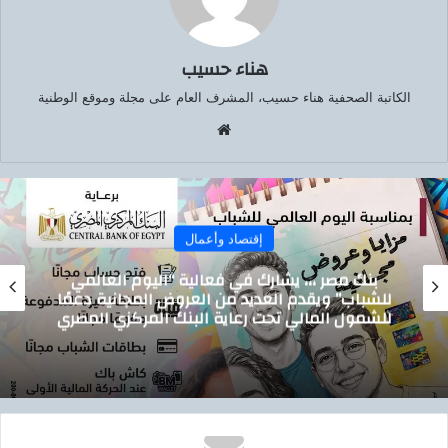
هناء حسيب
الكاتبة الصحفية هناء حسيب، المشرف العام على مجلة وموقع الوطنية
موق
ع
الوي
ب
إقتصاد وأعمال
تيسيرًا على المواطنين.. الدقهلية تدشن خدمة
توصيل أسطوانات البوتاجاز للمنازل بالتعاون مع
بوتاجاسكو