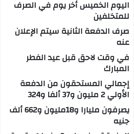
اليوم الخميس أخر يوم في الصرف
للمتخلفين
صرف الدفعة الثانية سيتم الإعلان
عنه
في وقت لاحق قبل عيد الفطر
المبارك
إجمالي المستحقون من الدفعة
الأولي 2 مليون و37 ألفا و324
يصرفون مليارا و18مليون و662 ألف
جنيه