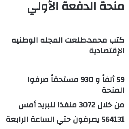
منحة الدفعة الأولي
ي
ا
كتب محمد.طلعت المجله الوطنيه
الإقتصادية
59 ألفاً و 930 مستحقاً صرفوا
المنحة
من خلال 3072 منفذا للبريد أمس
564131 يصرفون حتي الساعة الرابعة