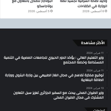
وكيلًا لصحة الشرقية تجسيد لثقة
البوتاجاز للمنازل بالتعاون مع
الوزارة في الكفاءات
بوتاجاسكو
6 أغسطس، 2026
5 أغسطس، 2026
الأكثر مشاهدة
11 فبراير، 2024
وزير التعليم العالي : يؤكد الدور الحيوي للجامعات المصرية في التنمية
المستدامة وخدمة المجتمع
11 فبراير، 2024
توقيع مذكرة تفاهم في مجال الغاز الطبيعي بين وزارة البترول ووزارة
الطاقة البلغارية
13 فبراير، 2024
وزير الطيران المدنى يبحث مع السفير الجزائرى تعزيز سبل التعاون
المشترك فى مجال الطيران المدنى
تريندات