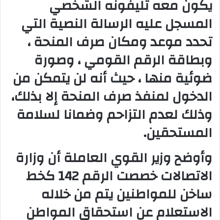
يكون معه تليفونه الشخصي
المسجل عليه الرسالة النصية التي
تحدد موعد ومكان صرف المنحة ،
وبطاقة الرقم القومي ، وصورة
ضوئية منها ، حيث أنه لن يتمكن من
الدخول لمنفذ صرف المنحة إلا بذلك،
وذلك لعدم التزاحم وضمانا لسلامة
المستحقين.
وأوضح وزير القوي العاملة أن وزارة
الاتصالات خصصت الرقم 142 كخط
ساخن للمواطنين يتم من خلاله
الاستعلام عن استحقاق المواطن