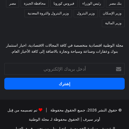
بنك مصر
رئيس الوزراء
فيروس كورونا
محافظة الجيزة
مصر
وزير الإسكان
وزير البترول
وزير البترول والثروة المعدنية
وزير المالية
مجلة الوطنية اقتصادية متخصصة في كافة المجالات الاقتصادية، اخبار استثمار
بنوك وعقارات وصناعة وسياحة وتجارة بالاضافة إلى كافة الأخبار العام.
أدخل
بريدك
الإلكتروني
© حقوق النشر 2026، جميع الحقوق محفوظة |
تم تصميمه من قِبل
أونر سيرف
| الحقوق محفوظة
لـ مجلة الوطتية
الرئيسية
سياسة الخصوصية
اتصل بنا
من نحن
فريق العمل