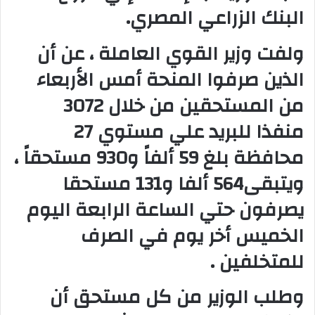
البنك الزراعي المصري.
ولفت وزير القوي العاملة ، عن أن
الذين صرفوا المنحة أمس الأربعاء
من المستحقين من خلال 3072
منفذا للبريد علي مستوي 27
محافظة بلغ 59 ألفاً و930 مستحقاً ،
ويتبقى564 ألفا و131 مستحقا
يصرفون حتي الساعة الرابعة اليوم
الخميس أخر يوم في الصرف
للمتخلفين .
وطلب الوزير من كل مستحق أن