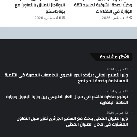
وكيلًا لصحة الشرقية تجسيد لثقة
البوتاجاز للمنازل بالتعاون مع
الوزارة في الكفاءات
بوتاجاسكو
6 أغسطس، 2026
5 أغسطس، 2026
الأكثر مشاهدة
11 فبراير، 2024
وزير التعليم العالي : يؤكد الدور الحيوي للجامعات المصرية في التنمية
المستدامة وخدمة المجتمع
11 فبراير، 2024
توقيع مذكرة تفاهم في مجال الغاز الطبيعي بين وزارة البترول ووزارة
الطاقة البلغارية
13 فبراير، 2024
وزير الطيران المدنى يبحث مع السفير الجزائرى تعزيز سبل التعاون
المشترك فى مجال الطيران المدنى