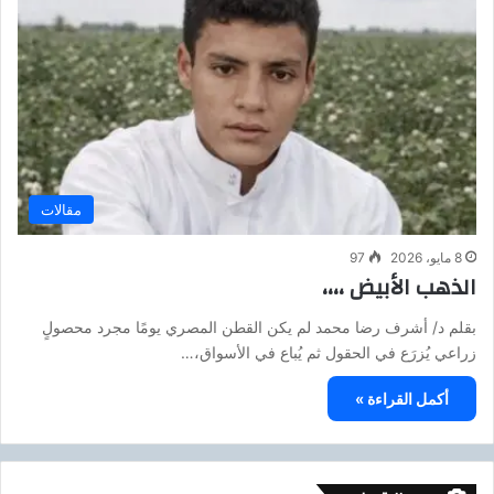
مقالات
8 مايو، 2026
97
الذهب الأبيض ،،،،
بقلم د/ أشرف رضا محمد لم يكن القطن المصري يومًا مجرد محصولٍ
زراعي يُزرَع في الحقول ثم يُباع في الأسواق،…
أكمل القراءة »