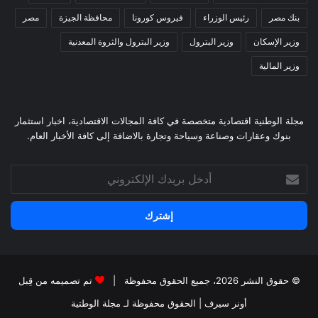
بنك مصر
رئيس الوزراء
فيروس كورونا
محافظة الجيزة
مصر
وزير الإسكان
وزير البترول
وزير البترول والثروة المعدنية
وزير المالية
مجلة الوطنية اقتصادية متخصصة في كافة المجالات الاقتصادية، اخبار استثمار
بنوك وعقارات وصناعة وسياحة وتجارة بالاضافة إلى كافة الأخبار العام.
أدخل
بريدك
الإلكتروني
© حقوق النشر 2026، جميع الحقوق محفوظة |
تم تصميمه من قِبل
أونر سيرف
| الحقوق محفوظة
لـ مجلة الوطتية