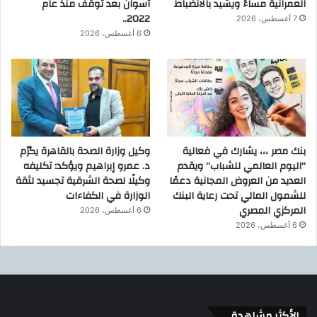
العمرانية مساءً ويشيد بالانضباط
أسوان بعد توقف منذ عام
2022..
7 أغسطس، 2026
6 أغسطس، 2026
بنك مصر ،،، يشارك في فعالية
وكيل وزارة الصحة بالقاهرة يكرّم
“اليوم العالمي للشباب” ويقدم
د. عمرو إبراهيم ويؤكد: تكليفه
العديد من العروض المجانية دعمًا
وكيلًا لصحة الشرقية تجسيد لثقة
للشمول المالي تحت رعاية البنك
الوزارة في الكفاءات
المركزي المصري
6 أغسطس، 2026
6 أغسطس، 2026
الأكثر مشاهدة