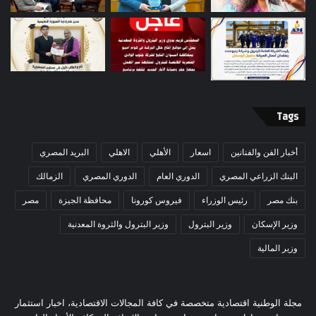
Tags
أخبار الفن والفنانين
اسعار
الأهلي
الاهلي
البريد المصري
البنك الزراعي المصري
الدوري العام
الدوري المصري
الزمالك
بنك مصر
رئيس الوزراء
فيروس كورونا
محافظة الجيزة
مصر
وزير الإسكان
وزير البترول
وزير البترول والثروة المعدنية
وزير المالية
مجلة الوطنية اقتصادية متخصصة في كافة المجالات الاقتصادية، اخبار استثمار