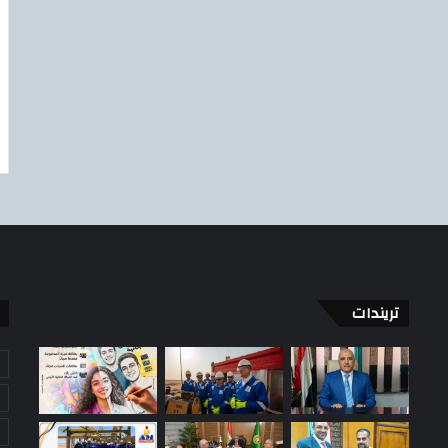
تريندات