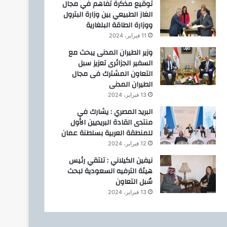
توقيع مذكرة تفاهم في مجال
الغاز الطبيعي بين وزارة البترول
ووزارة الطاقة البلغارية
11 فبراير، 2024
وزير الطيران المدنى يبحث مع
السفير الجزائرى تعزيز سبل
التعاون المشترك فى مجال
الطيران المدنى
13 فبراير، 2024
البريد المصري : يشارك في
منتدى القادة البريديين الأول
للمنطقة العربية بسلطنة عمان
12 فبراير، 2024
نيفين الكيلاني : تلتقي رئيس
هيئة الترفيه السعودية لبحث
سُبل التعاون
13 فبراير، 2024