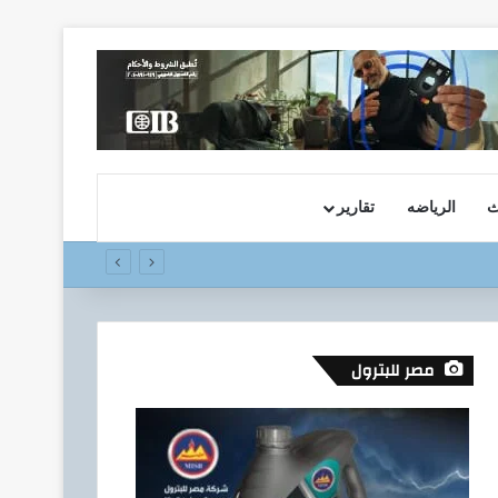
ث
الرياضه
تقارير
مصر للبترول