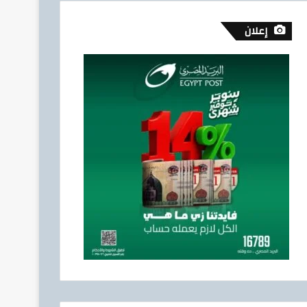
إعلان