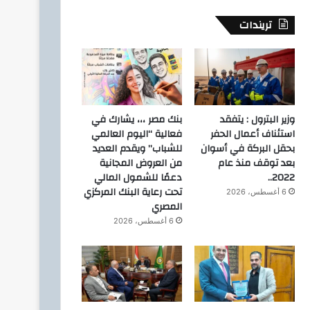
تريندات
وزير البترول : يتفقد
بنك مصر ،،، يشارك في
استئناف أعمال الحفر
فعالية “اليوم العالمي
بحقل البركة في أسوان
للشباب” ويقدم العديد
بعد توقف منذ عام
من العروض المجانية
2022..
دعمًا للشمول المالي
تحت رعاية البنك المركزي
6 أغسطس، 2026
المصري
6 أغسطس، 2026