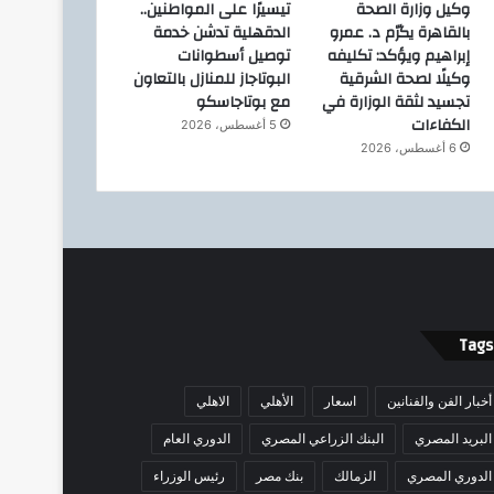
وكيل وزارة الصحة
تيسيرًا على المواطنين..
بالقاهرة يكرّم د. عمرو
الدقهلية تدشن خدمة
إبراهيم ويؤكد: تكليفه
توصيل أسطوانات
وكيلًا لصحة الشرقية
البوتاجاز للمنازل بالتعاون
تجسيد لثقة الوزارة في
مع بوتاجاسكو
الكفاءات
5 أغسطس، 2026
6 أغسطس، 2026
Tags
أخبار الفن والفنانين
اسعار
الأهلي
الاهلي
البريد المصري
البنك الزراعي المصري
الدوري العام
الدوري المصري
الزمالك
بنك مصر
رئيس الوزراء