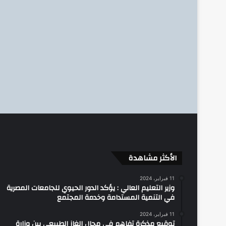
الأكثر مشاهدة
11 فبراير، 2024
وزير التعليم العالي : يؤكد الدور الحيوي للجامعات المصرية
في التنمية المستدامة وخدمة المجتمع
11 فبراير، 2024
توقيع مذكرة تفاهم في مجال الغاز الطبيعي بين وزارة