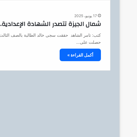
17 يونيو، 2025
شمال الجيزة تتصدر الشهادة الإعدادية.. سجى 
كتب: تامر الشاهد حققت سجى خالد الطالبة بالصف الثالث ال
حصلت على…
أكمل القراءة »