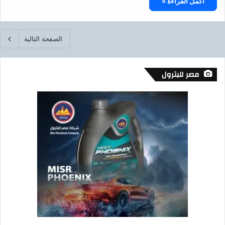
أكمل القراءة »
الصفحة التالية
مصر للبترول