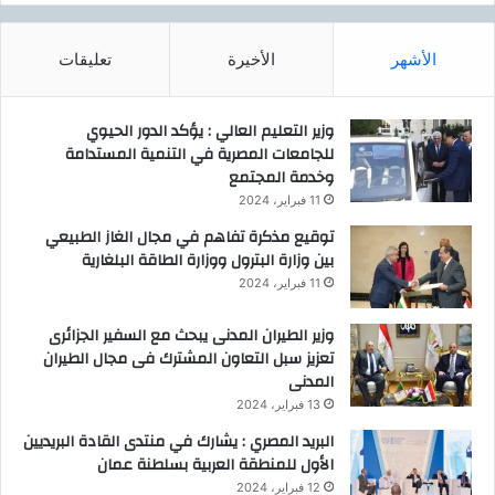
الأشهر
الأخيرة
تعليقات
وزير التعليم العالي : يؤكد الدور الحيوي
للجامعات المصرية في التنمية المستدامة
وخدمة المجتمع
11 فبراير، 2024
توقيع مذكرة تفاهم في مجال الغاز الطبيعي
بين وزارة البترول ووزارة الطاقة البلغارية
11 فبراير، 2024
وزير الطيران المدنى يبحث مع السفير الجزائرى
تعزيز سبل التعاون المشترك فى مجال الطيران
المدنى
13 فبراير، 2024
البريد المصري : يشارك في منتدى القادة البريديين
الأول للمنطقة العربية بسلطنة عمان
12 فبراير، 2024