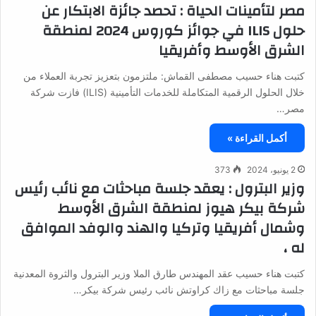
مصر لتأمينات الحياة : تحصد جائزة الابتكار عن
حلول ILIS في جوائز كوروس 2024 لمنطقة
الشرق الأوسط وأفريقيا
كتبت هناء حسيب مصطفى القماش: ملتزمون بتعزيز تجربة العملاء من
خلال الحلول الرقمية المتكاملة للخدمات التأمينية (ILIS) فازت شركة
مصر…
أكمل القراءة »
2 يونيو، 2024
373
وزير البترول : يعقد جلسة مباحثات مع نائب رئيس
شركة بيكر هيوز لمنطقة الشرق الأوسط
وشمال أفريقيا وتركيا والهند والوفد الموافق
له ،
كتبت هناء حسيب عقد المهندس طارق الملا وزير البترول والثروة المعدنية
جلسة مباحثات مع زاك كراوتش نائب رئيس شركة بيكر…