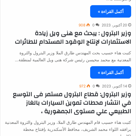
أكمل القراءة »
20 أكتوبر، 2023
0
908
وزير البترول : يبحث مع هنى ويل زيادة
الاستثمارات لإنتاج الوقود المستدام للطائرات
كتبت هناء حسيب بحث المهندس طارق الملا وزير البترول والثروة
المعدنية مع محمد محيسن رئيس شركة هنى ويل العالمية لمنطقة…
أكمل القراءة »
14 أكتوبر، 2023
0
972
وزير البترول: قطاع البترول مستمر فى التوسع
في انتشار محطات تموين السيارات بالغاز
الطبيعي علي مستوى الجمهورية ،
كتبت هناء حسيب قام المهندس طارق الملا، وزير البترول والثروة المعدنية
يرافقه اللواء محمد الشريف، محافظ الأسكندرية بإفتتاح محطة