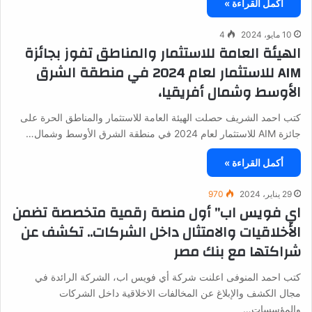
أكمل القراءة »
10 مايو، 2024
4
الهيئة العامة للاستثمار والمناطق تفوز بجائزة
AIM للاستثمار لعام 2024 في منطقة الشرق
الأوسط وشمال أفريقيا،
كتب احمد الشريف حصلت الهيئة العامة للاستثمار والمناطق الحرة على
جائزة AIM للاستثمار لعام 2024 في منطقة الشرق الأوسط وشمال…
أكمل القراءة »
29 يناير، 2024
970
اي فويس اب” أول منصة رقمية متخصصة تضمن
الأخلاقيات والامتثال داخل الشركات.. تكشف عن
شراكتها مع بنك مصر
كتب احمد المنوفى اعلنت شركة أي فويس اب، الشركة الرائدة في
مجال الكشف والإبلاغ عن المخالفات الاخلاقية داخل الشركات
والمؤسسات…