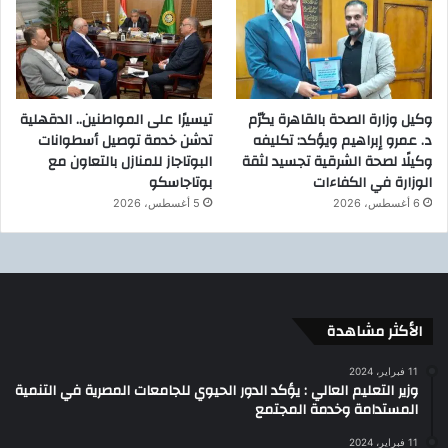
وكيل وزارة الصحة بالقاهرة يكرّم
تيسيرًا على المواطنين.. الدقهلية
د. عمرو إبراهيم ويؤكد: تكليفه
تدشن خدمة توصيل أسطوانات
وكيلًا لصحة الشرقية تجسيد لثقة
البوتاجاز للمنازل بالتعاون مع
الوزارة في الكفاءات
بوتاجاسكو
6 أغسطس، 2026
5 أغسطس، 2026
الأكثر مشاهدة
11 فبراير، 2024
وزير التعليم العالي : يؤكد الدور الحيوي للجامعات المصرية في التنمية
المستدامة وخدمة المجتمع
11 فبراير، 2024