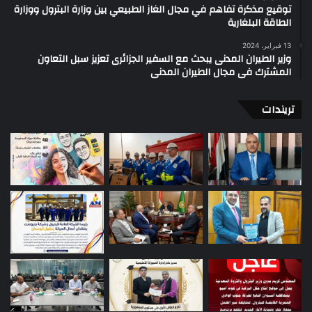
توقيع مذكرة تفاهم في مجال الغاز الطبيعي بين وزارة البترول ووزارة
الطاقة البلغارية
13 فبراير، 2024
وزير الطيران المدنى يبحث مع السفير الجزائرى تعزيز سبل التعاون
المشترك فى مجال الطيران المدنى
تريندات