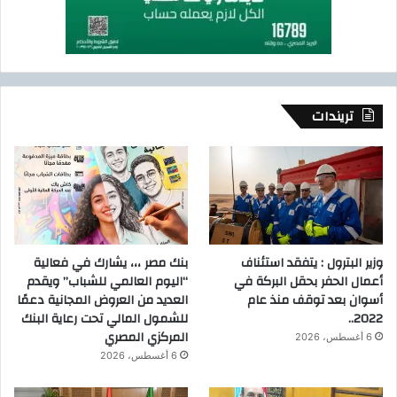
تريندات
وزير البترول : يتفقد استئناف
بنك مصر ،،، يشارك في فعالية
أعمال الحفر بحقل البركة في
“اليوم العالمي للشباب” ويقدم
أسوان بعد توقف منذ عام
العديد من العروض المجانية دعمًا
2022..
للشمول المالي تحت رعاية البنك
المركزي المصري
6 أغسطس، 2026
6 أغسطس، 2026