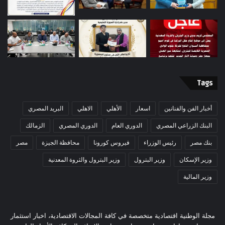
Tags
أخبار الفن والفنانين
اسعار
الأهلي
الاهلي
البريد المصري
البنك الزراعي المصري
الدوري العام
الدوري المصري
الزمالك
بنك مصر
رئيس الوزراء
فيروس كورونا
محافظة الجيزة
مصر
وزير الإسكان
وزير البترول
وزير البترول والثروة المعدنية
وزير المالية
مجلة الوطنية اقتصادية متخصصة في كافة المجالات الاقتصادية، اخبار استثمار