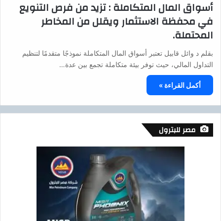
أسواق المال المتكاملة : تزيد من فرص التنويع
في محفظة الاستثمار ويقلل من المخاطر
المحتملة.
بقلم د وائل قابيل تعتبر أسواق المال المتكاملة نموذجًا متقدمًا لتنظيم
التداول المالي، حيث توفر بيئة متكاملة تجمع بين عدة…
أكمل القراءة »
مصر للبترول