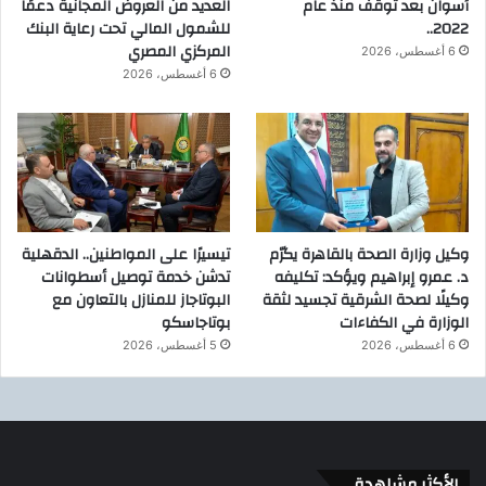
أسوان بعد توقف منذ عام
العديد من العروض المجانية دعمًا
2022..
للشمول المالي تحت رعاية البنك
المركزي المصري
6 أغسطس، 2026
6 أغسطس، 2026
وكيل وزارة الصحة بالقاهرة يكرّم
تيسيرًا على المواطنين.. الدقهلية
د. عمرو إبراهيم ويؤكد: تكليفه
تدشن خدمة توصيل أسطوانات
وكيلًا لصحة الشرقية تجسيد لثقة
البوتاجاز للمنازل بالتعاون مع
الوزارة في الكفاءات
بوتاجاسكو
6 أغسطس، 2026
5 أغسطس، 2026
الأكثر مشاهدة