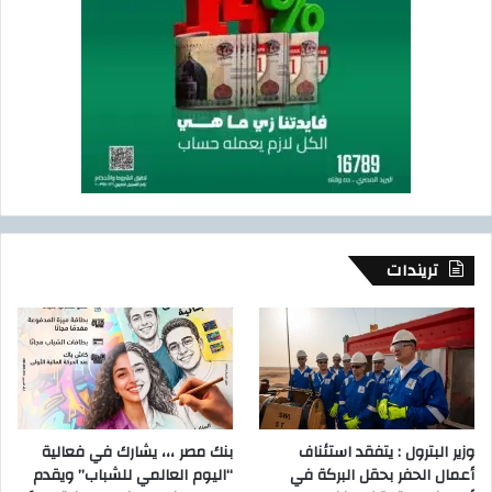
تريندات
وزير البترول : يتفقد استئناف
بنك مصر ،،، يشارك في فعالية
أعمال الحفر بحقل البركة في
“اليوم العالمي للشباب” ويقدم