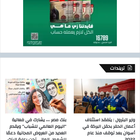
تريندات
وزير البترول : يتفقد استئناف
بنك مصر ،،، يشارك في فعالية
أعمال الحفر بحقل البركة في
“اليوم العالمي للشباب” ويقدم
أسوان بعد توقف منذ عام
العديد من العروض المجانية دعمًا
2022..
للشمول المالي تحت رعاية البنك