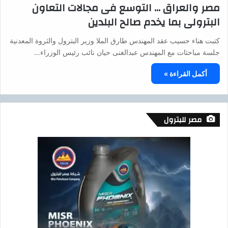
مصر والعراق … التوسع فى مجالات التعاون
البترولى بما يخدم صالح البلدين
كتبت هناء حسيب عقد المهندس طارق الملا وزير البترول والثروة المعدنية
جلسة مباحثات مع المهندس عبدالغنى حيان نائب رئيس الوزراء…
أكمل القراءة »
مصر للبترول