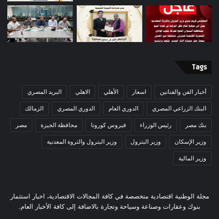
Tags
أخبار الفن والفنانين
اسعار
الأهلي
الاهلي
البريد المصري
البنك الزراعي المصري
الدوري العام
الدوري المصري
الزمالك
بنك مصر
رئيس الوزراء
فيروس كورونا
محافظة الجيزة
مصر
وزير الإسكان
وزير البترول
وزير البترول والثروة المعدنية
وزير المالية
مجلة الوطنية اقتصادية متخصصة في كافة المجالات الاقتصادية، اخبار استثمار
بنوك وعقارات وصناعة وسياحة وتجارة بالاضافة إلى كافة الأخبار العام.