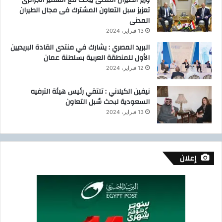
وزير الطيران المدنى يبحث مع السفير الجزائرى
تعزيز سبل التعاون المشترك فى مجال الطيران
المدنى
13 فبراير، 2024
البريد المصري : يشارك في منتدى القادة البريديين
الأول للمنطقة العربية بسلطنة عمان
12 فبراير، 2024
نيفين الكيلاني : تلتقي رئيس هيئة الترفيه
السعودية لبحث سُبل التعاون
13 فبراير، 2024
إعلان