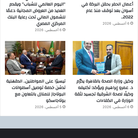
أعمال الحفر بحقل البركة في
“اليوم العالمي للشباب” ويقدم
أسوان بعد توقف منذ عام
العديد من العروض المجانية دعمًا
2022..
للشمول المالي تحت رعاية البنك
المركزي المصري
6 أغسطس، 2026
6 أغسطس، 2026
وكيل وزارة الصحة بالقاهرة يكرّم
تيسيرًا على المواطنين.. الدقهلية
د. عمرو إبراهيم ويؤكد: تكليفه
تدشن خدمة توصيل أسطوانات
وكيلًا لصحة الشرقية تجسيد لثقة
البوتاجاز للمنازل بالتعاون مع
الوزارة في الكفاءات
بوتاجاسكو
6 أغسطس، 2026
5 أغسطس، 2026