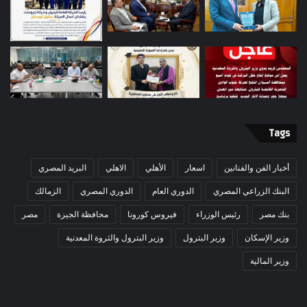
Tags
أخبار الفن والفنانين
اسعار
الأهلي
الاهلي
البريد المصري
البنك الزراعي المصري
الدوري العام
الدوري المصري
الزمالك
بنك مصر
رئيس الوزراء
فيروس كورونا
محافظة الجيزة
مصر
وزير الإسكان
وزير البترول
وزير البترول والثروة المعدنية
وزير المالية