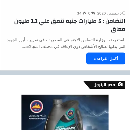
5 ديسمبر، 2020
0
34
التضامن : 5 مليارات جنية تنفق علي 1.1 مليون
معاق
استعرضت وزارة التضامن الاجتماعي المصرية ، في تقرير ، أبرز الجهود
التي بذلتها لصالح الأشخاص ذوي الإعاقة في مختلف المجالات…
أكمل القراءة »
مصر للبترول