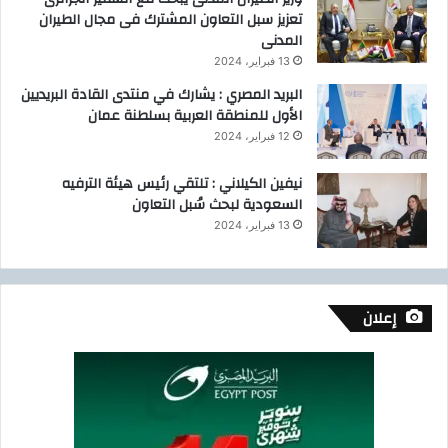
تعزيز سبل التعاون المشترك فى مجال الطيران
المدنى
13 فبراير، 2024
البريد المصري : يشارك في منتدى القادة البريديين
الأول للمنطقة العربية بسلطنة عمان
12 فبراير، 2024
نيفين الكيلاني : تلتقي رئيس هيئة الترفيه
السعودية لبحث سُبل التعاون
13 فبراير، 2024
إعلان