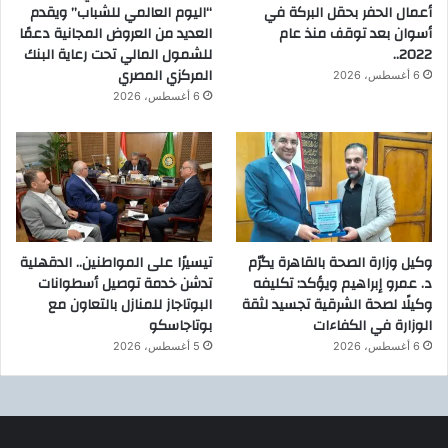
أعمال الحفر بحقل البركة في
“اليوم العالمي للشباب” ويقدم
أسوان بعد توقف منذ عام
العديد من العروض المجانية دعمًا
2022..
للشمول المالي تحت رعاية البنك
المركزي المصري
6 أغسطس، 2026
6 أغسطس، 2026
وكيل وزارة الصحة بالقاهرة يكرّم
تيسيرًا على المواطنين.. الدقهلية
د. عمرو إبراهيم ويؤكد: تكليفه
تدشن خدمة توصيل أسطوانات
وكيلًا لصحة الشرقية تجسيد لثقة
البوتاجاز للمنازل بالتعاون مع
الوزارة في الكفاءات
بوتاجاسكو
6 أغسطس، 2026
5 أغسطس، 2026