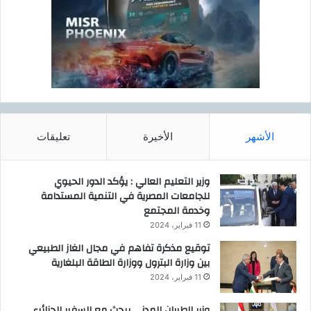
الأشهر
الأخيرة
تعليقات
وزير التعليم العالي : يؤكد الدور الحيوي
للجامعات المصرية في التنمية المستدامة
وخدمة المجتمع
11 فبراير، 2024
توقيع مذكرة تفاهم في مجال الغاز الطبيعي
بين وزارة البترول ووزارة الطاقة البلغارية
11 فبراير، 2024
وزير الطيران المدنى يبحث مع السفير الجزائرى