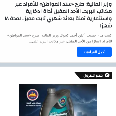
وزير المالية: طرح «سند المواطن» للأفراد عبر
مكاتب البريد.. الأحد المقبل أداة ادخارية
واستثمارية آمنة بعائد شهري ثابت مميز.. لمدة ١٨
شهرًا
كتبت هناء حسيب أعلن أحمد كجوك وزير المالية، طرح «سند المواطن»
للأفراد اعتبارًا من الأحد المقبل، عبر مكاتب البريد على…
أكمل القراءة »
مصر للبترول