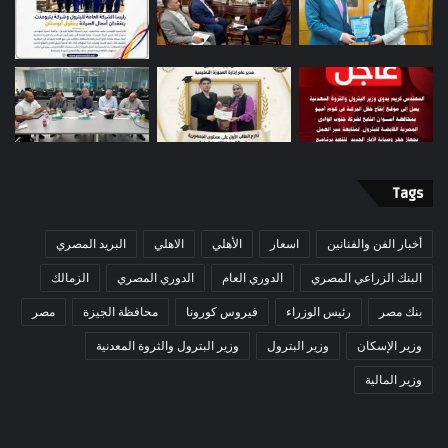
Tags
أخبار الفن والفنانين
اسعار
الأهلي
الاهلي
البريد المصري
البنك الزراعي المصري
الدوري العام
الدوري المصري
الزمالك
بنك مصر
رئيس الوزراء
فيروس كورونا
محافظة الجيزة
مصر
وزير الإسكان
وزير البترول
وزير البترول والثروة المعدنية
وزير المالية