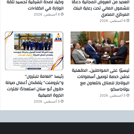
العديد من العروض المجانية دعمًا
وكيلًا لصحة الشرقية تجسيد لثقة
للشمول المالي تحت رعاية البنك
الوزارة في الكفاءات
المركزي المصري
6 أغسطس، 2026
6 أغسطس، 2026
تيسيرًا على المواطنين.. الدقهلية
رئيسا “العامة للبترول”
تدشن خدمة توصيل أسطوانات
و”بترومنت” يتفقدان أعمال صيانة
البوتاجاز للمنازل بالتعاون مع
حقول أبو سنان استعدادًا لفترات
بوتاجاسكو
الذروة الصيفية
5 أغسطس، 2026
5 أغسطس، 2026