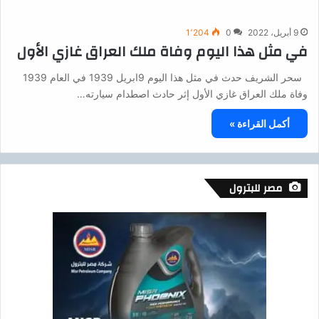
9 أبريل، 2022
0
1٬204
في مثل هذا اليوم وفاة ملك العراق غازي الأول
سحر الشريف حدث في مثل هذا اليوم 9ابريل 1939 في العام 1939
وفاة ملك العراق غازي الأول إثر حادث اصطدام سيارته…
أكمل القراءة »
مصر للبترول