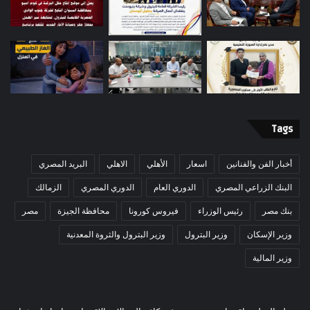
Tags
أخبار الفن والفنانين
اسعار
الأهلي
الاهلي
البريد المصري
البنك الزراعي المصري
الدوري العام
الدوري المصري
الزمالك
بنك مصر
رئيس الوزراء
فيروس كورونا
محافظة الجيزة
مصر
وزير الإسكان
وزير البترول
وزير البترول والثروة المعدنية
وزير المالية