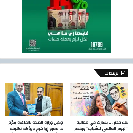
تريندات
بنك مصر ،،، يشارك في فعالية
وكيل وزارة الصحة بالقاهرة يكرّم
“اليوم العالمي للشباب” ويقدم
د. عمرو إبراهيم ويؤكد: تكليفه