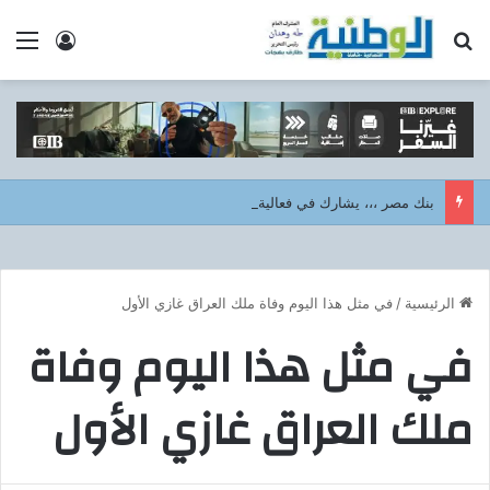
بحث عن
الق
تسجيل ا
بنك مصر ،،، يشارك في فعالية “اليوم العالمي للشباب” ويقدم العديد من العروض المجانية دعمًا للشمول المالي تحت رعاية البنك المركزي المصري
الرئيسية
/
في مثل هذا اليوم وفاة ملك العراق غازي الأول
في مثل هذا اليوم وفاة
ملك العراق غازي الأول