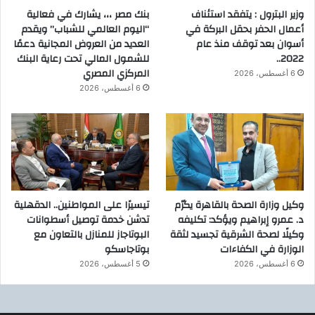
وزير البترول : يتفقد استئناف
بنك مصر ،،، يشارك في فعالية
أعمال الحفر بحقل البركة في
“اليوم العالمي للشباب” ويقدم
أسوان بعد توقف منذ عام
العديد من العروض المجانية دعمًا
2022..
للشمول المالي تحت رعاية البنك
المركزي المصري
6 أغسطس، 2026
6 أغسطس، 2026
وكيل وزارة الصحة بالقاهرة يكرّم
تيسيرًا على المواطنين.. الدقهلية
د. عمرو إبراهيم ويؤكد: تكليفه
تدشن خدمة توصيل أسطوانات
وكيلًا لصحة الشرقية تجسيد لثقة
البوتاجاز للمنازل بالتعاون مع
الوزارة في الكفاءات
بوتاجاسكو
6 أغسطس، 2026
5 أغسطس، 2026