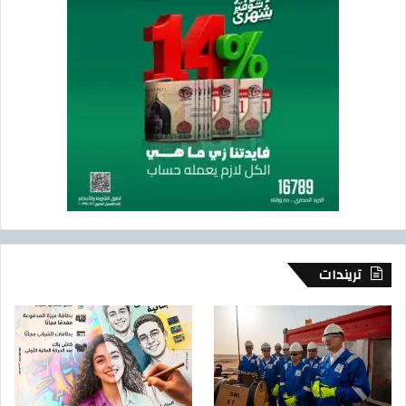
تريندات