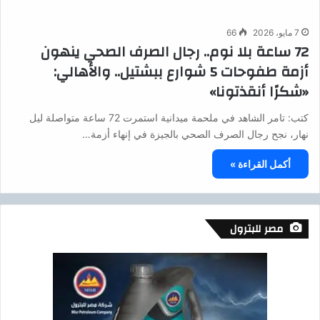
7 مايو، 2026
66
72 ساعة بلا نوم.. رجال الصرف الصحي ينهون
أزمة طفوحات 5 شوارع ببشتيل.. والأهالي:
«شكرًا أنقذتونا»
كتب: تامر الشاهد في ملحمة ميدانية استمرت 72 ساعة متواصلة ليل
نهار، نجح رجال الصرف الصحي بالجيزة في إنهاء أزمة…
أكمل القراءة »
مصر للبترول