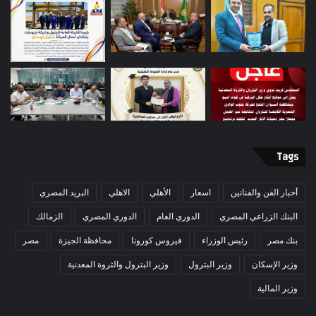
Tags
أخبار الفن والفنانين
اسعار
الأهلي
الاهلي
البريد المصري
البنك الزراعي المصري
الدوري العام
الدوري المصري
الزمالك
بنك مصر
رئيس الوزراء
فيروس كورونا
محافظة الجيزة
مصر
وزير الإسكان
وزير البترول
وزير البترول والثروة المعدنية
وزير المالية