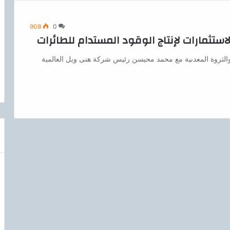
908
0
لاستثمارات لإنتاج الوقود المستدام للطائرات
الثروة المعدنية مع محمد محيسن رئيس شركة هنى ويل العالمية