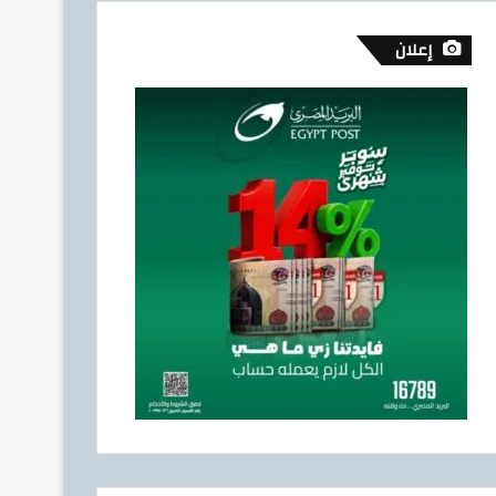
إعلان