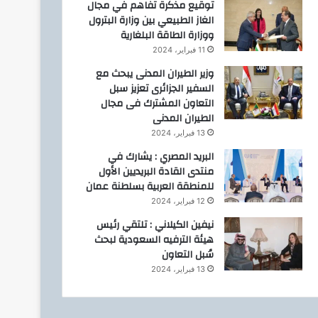
توقيع مذكرة تفاهم في مجال
الغاز الطبيعي بين وزارة البترول
ووزارة الطاقة البلغارية
11 فبراير، 2024
وزير الطيران المدنى يبحث مع
السفير الجزائرى تعزيز سبل
التعاون المشترك فى مجال
الطيران المدنى
13 فبراير، 2024
البريد المصري : يشارك في
منتدى القادة البريديين الأول
للمنطقة العربية بسلطنة عمان
12 فبراير، 2024
نيفين الكيلاني : تلتقي رئيس
هيئة الترفيه السعودية لبحث
سُبل التعاون
13 فبراير، 2024