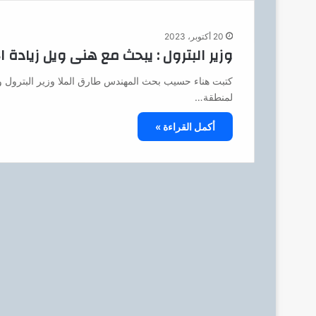
20 أكتوبر، 2023
وزير البترول : يبحث مع هنى ويل زيادة ا
كتبت هناء حسيب بحث المهندس طارق الملا وزير البترول و
لمنطقة…
أكمل القراءة »