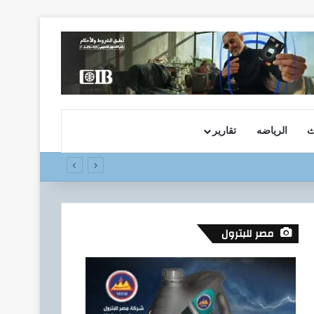
ث
الرياضه
تقارير
مصر للبترول