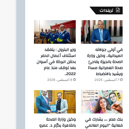
تريندات
في أولى جولاته
وزير البترول : يتفقد
الميدانية.. وكيل وزارة
استئناف أعمال الحفر
الصحة بالجيزة يفاجئ
بحقل البركة في أسوان
صحة العمرانية مساءً
بعد توقف منذ عام
ويشيد بالانضباط
2022..
7 أغسطس، 2026
6 أغسطس، 2026
بنك مصر ،،، يشارك في
وكيل وزارة الصحة
فعالية “اليوم العالمي
بالقاهرة يكرّم د. عمرو