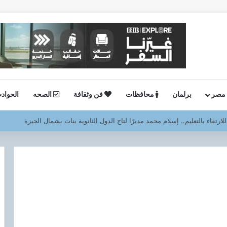
 مصر
برلمان
محافظات
فن وثقافة
الصحه
الحواد
ة.. وكيل وزارة الصحة بالجيزة يفاجئ صحة العمرانية مساءً ويشيد بالانضباط