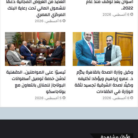
أسوان بعد توقف منذ عام
العديد من العروض المجانية دعمًا
2022..
للشمول المالي تحت رعاية البنك
المركزي المصري
6 أغسطس، 2026
6 أغسطس، 2026
وكيل وزارة الصحة بالقاهرة يكرّم
تيسيرًا على المواطنين.. الدقهلية
د. عمرو إبراهيم ويؤكد: تكليفه
تدشن خدمة توصيل أسطوانات
وكيلًا لصحة الشرقية تجسيد لثقة
البوتاجاز للمنازل بالتعاون مع
الوزارة في الكفاءات
بوتاجاسكو
6 أغسطس، 2026
5 أغسطس، 2026
الأكثر مشاهدة