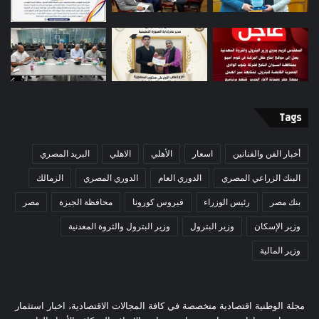
Tags
أخبار الفن والفنانين
اسعار
الأهلي
الاهلي
البريد المصري
البنك الزراعي المصري
الدوري العام
الدوري المصري
الزمالك
بنك مصر
رئيس الوزراء
فيروس كورونا
محافظة الجيزة
مصر
وزير الإسكان
وزير البترول
وزير البترول والثروة المعدنية
وزير المالية
مجلة الوطنية اقتصادية متخصصة في كافة المجالات الاقتصادية، اخبار استثمار