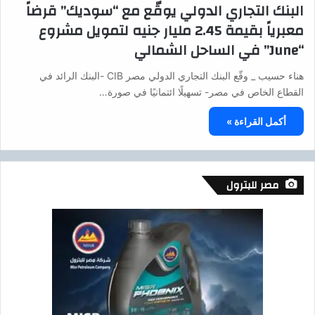
البنك التجاري الدولي يوقّع مع “سوديك” قرضاً
معبرياً بقيمة 2.45 مليار جنيه لتمويل مشروع
“June” في الساحل الشمالي
هناء حسيب _ وقّع البنك التجاري الدولي مصر CIB -البنك الرائد في
القطاع الخاص في مصر- تسهيلًا ائتمانيًا في صورة…
أكمل القراءة »
مصر للبترول