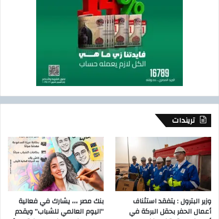
تريندات
وزير البترول : يتفقد استئناف
بنك مصر ،،، يشارك في فعالية
أعمال الحفر بحقل البركة في
“اليوم العالمي للشباب” ويقدم