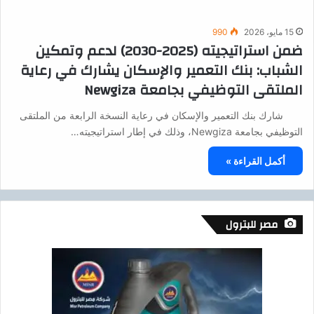
15 مايو، 2026
990
ضمن استراتيجيته (2025-2030) لدعم وتمكين
الشباب: بنك التعمير والإسكان يشارك في رعاية
الملتقى التوظيفي بجامعة Newgiza
شارك بنك التعمير والإسكان في رعاية النسخة الرابعة من الملتقى
التوظيفي بجامعة Newgiza، وذلك في إطار استراتيجيته…
أكمل القراءة »
مصر للبترول