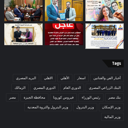
Tags
أخبار الفن والفنانين
اسعار
الأهلي
الاهلي
البريد المصري
البنك الزراعي المصري
الدوري العام
الدوري المصري
الزمالك
بنك مصر
رئيس الوزراء
فيروس كورونا
محافظة الجيزة
مصر
وزير الإسكان
وزير البترول
وزير البترول والثروة المعدنية
وزير المالية