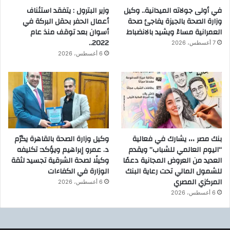
في أولى جولاته الميدانية.. وكيل
وزير البترول : يتفقد استئناف
وزارة الصحة بالجيزة يفاجئ صحة
أعمال الحفر بحقل البركة في
العمرانية مساءً ويشيد بالانضباط
أسوان بعد توقف منذ عام
2022..
7 أغسطس، 2026
6 أغسطس، 2026
بنك مصر ،،، يشارك في فعالية
وكيل وزارة الصحة بالقاهرة يكرّم
“اليوم العالمي للشباب” ويقدم
د. عمرو إبراهيم ويؤكد: تكليفه
العديد من العروض المجانية دعمًا
وكيلًا لصحة الشرقية تجسيد لثقة
للشمول المالي تحت رعاية البنك
الوزارة في الكفاءات
المركزي المصري
6 أغسطس، 2026
6 أغسطس، 2026