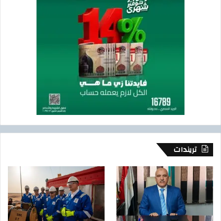
تريندات