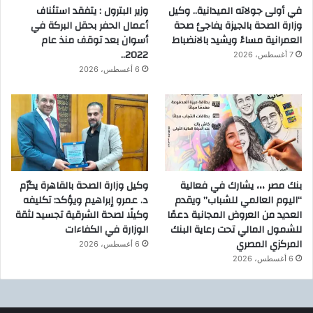
في أولى جولاته الميدانية.. وكيل
وزير البترول : يتفقد استئناف
وزارة الصحة بالجيزة يفاجئ صحة
أعمال الحفر بحقل البركة في
العمرانية مساءً ويشيد بالانضباط
أسوان بعد توقف منذ عام
2022..
7 أغسطس، 2026
6 أغسطس، 2026
بنك مصر ،،، يشارك في فعالية
وكيل وزارة الصحة بالقاهرة يكرّم
“اليوم العالمي للشباب” ويقدم
د. عمرو إبراهيم ويؤكد: تكليفه
العديد من العروض المجانية دعمًا
وكيلًا لصحة الشرقية تجسيد لثقة
للشمول المالي تحت رعاية البنك
الوزارة في الكفاءات
المركزي المصري
6 أغسطس، 2026
6 أغسطس، 2026