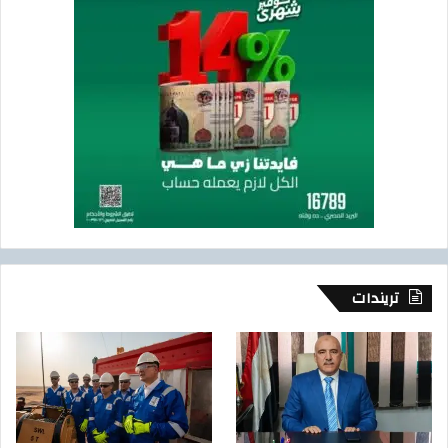
تريندات