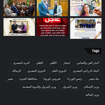
Tags
أخبار الفن والفنانين
اسعار
الأهلي
الاهلي
البريد المصري
البنك الزراعي المصري
الدوري العام
الدوري المصري
الزمالك
بنك مصر
رئيس الوزراء
فيروس كورونا
محافظة الجيزة
مصر
وزير الإسكان
وزير البترول
وزير البترول والثروة المعدنية
وزير المالية