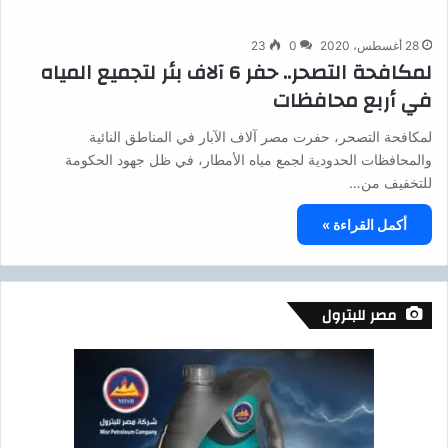
28 أغسطس، 2020
0
23
لمكافحة التصحر.. حفر 6 آلاف بئر لتجميع المياه
في أربع محافظات
لمكافحة التصحر، حفرت مصر آلاف الآبار في المناطق النائية
والمحافظات الحدودية لجمع مياه الأمطار، في ظل جهود الحكومة
للتخفيف من…
أكمل القراءة »
مصر للبترول