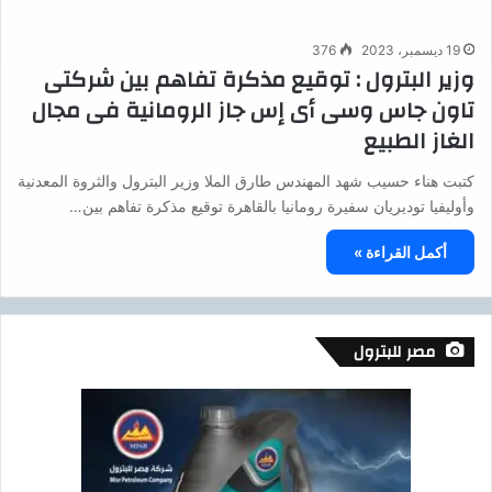
19 ديسمبر، 2023
376
وزير البترول : توقيع مذكرة تفاهم بين شركتى
تاون جاس وسى أى إس جاز الرومانية فى مجال
الغاز الطبيع
كتبت هناء حسيب شهد المهندس طارق الملا وزير البترول والثروة المعدنية
وأوليفيا توديريان سفيرة رومانيا بالقاهرة توقيع مذكرة تفاهم بين…
أكمل القراءة »
مصر للبترول