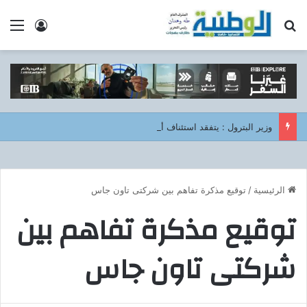
بحث عن
الق
تسجيل ا
وزير البترول : يتفقد استئناف أعمال الحفر بحقل البركة في أسوان بعد توقف منذ عام 2022..
الرئيسية
/
توقيع مذكرة تفاهم بين شركتى تاون جاس
توقيع مذكرة تفاهم بين
شركتى تاون جاس