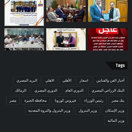
Tags
أخبار الفن والفنانين
اسعار
الأهلي
الاهلي
البريد المصري
البنك الزراعي المصري
الدوري العام
الدوري المصري
الزمالك
بنك مصر
رئيس الوزراء
فيروس كورونا
محافظة الجيزة
مصر
وزير الإسكان
وزير البترول
وزير البترول والثروة المعدنية
وزير المالية