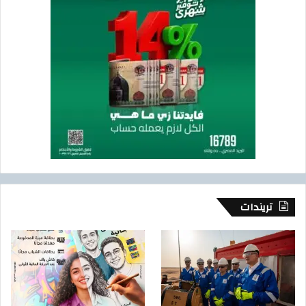
تريندات