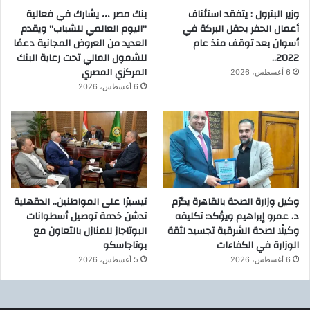
وزير البترول : يتفقد استئناف
بنك مصر ،،، يشارك في فعالية
أعمال الحفر بحقل البركة في
“اليوم العالمي للشباب” ويقدم
أسوان بعد توقف منذ عام
العديد من العروض المجانية دعمًا
2022..
للشمول المالي تحت رعاية البنك
المركزي المصري
6 أغسطس، 2026
6 أغسطس، 2026
وكيل وزارة الصحة بالقاهرة يكرّم
تيسيرًا على المواطنين.. الدقهلية
د. عمرو إبراهيم ويؤكد: تكليفه
تدشن خدمة توصيل أسطوانات
وكيلًا لصحة الشرقية تجسيد لثقة
البوتاجاز للمنازل بالتعاون مع
الوزارة في الكفاءات
بوتاجاسكو
6 أغسطس، 2026
5 أغسطس، 2026