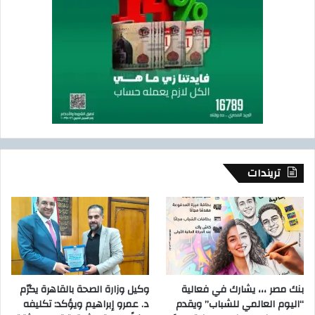
تريندات
بنك مصر ،،، يشارك في فعالية
وكيل وزارة الصحة بالقاهرة يكرّم
“اليوم العالمي للشباب” ويقدم
د. عمرو إبراهيم ويؤكد: تكليفه