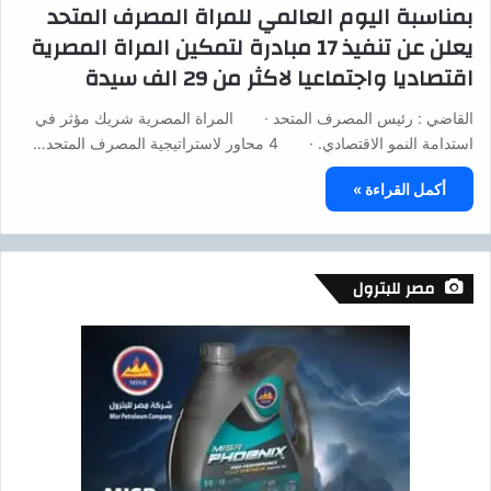
بمناسبة اليوم العالمي للمراة المصرف المتحد
يعلن عن تنفيذ 17 مبادرة لتمكين المراة المصرية
اقتصاديا واجتماعيا لاكثر من 29 الف سيدة
القاضي : رئيس المصرف المتحد · المراة المصرية شريك مؤثر في
استدامة النمو الاقتصادي. · 4 محاور لاستراتيجية المصرف المتحد…
أكمل القراءة »
مصر للبترول