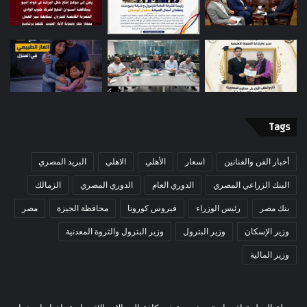
Tags
أخبار الفن والفنانين
اسعار
الأهلي
الاهلي
البريد المصري
البنك الزراعي المصري
الدوري العام
الدوري المصري
الزمالك
بنك مصر
رئيس الوزراء
فيروس كورونا
محافظة الجيزة
مصر
وزير الإسكان
وزير البترول
وزير البترول والثروة المعدنية
وزير المالية