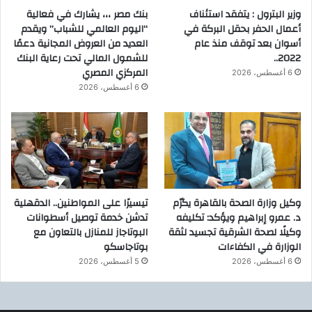
وزير البترول : يتفقد استئناف
بنك مصر ،،، يشارك في فعالية
أعمال الحفر بحقل البركة في
“اليوم العالمي للشباب” ويقدم
أسوان بعد توقف منذ عام
العديد من العروض المجانية دعمًا
2022..
للشمول المالي تحت رعاية البنك
المركزي المصري
6 أغسطس، 2026
6 أغسطس، 2026
وكيل وزارة الصحة بالقاهرة يكرّم
تيسيرًا على المواطنين.. الدقهلية
د. عمرو إبراهيم ويؤكد: تكليفه
تدشن خدمة توصيل أسطوانات
وكيلًا لصحة الشرقية تجسيد لثقة
البوتاجاز للمنازل بالتعاون مع
الوزارة في الكفاءات
بوتاجاسكو
6 أغسطس، 2026
5 أغسطس، 2026