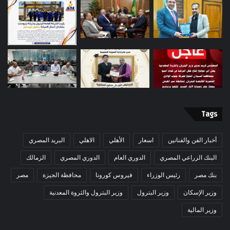
Tags
أخبار الفن والفنانين
اسعار
الأهلي
الاهلي
البريد المصري
البنك الزراعي المصري
الدوري العام
الدوري المصري
الزمالك
بنك مصر
رئيس الوزراء
فيروس كورونا
محافظة الجيزة
مصر
وزير الإسكان
وزير البترول
وزير البترول والثروة المعدنية
وزير المالية