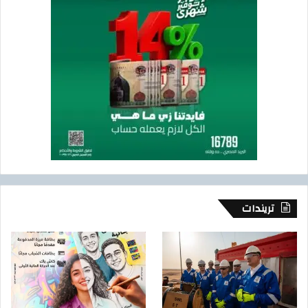
تريندات