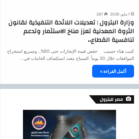
1 مايو، 2026
267
وزارة البترول : تعديلات اللائحة التنفيذية لقانون
الثروة المعدنية تعزز مناخ الاستثمار وتدعم
تنافسية القطاع،،
كتبت هناء حسيب خفض قيمة الإيجارات حتى 60%.. وتسريع استخراج
الموافقات خلال 30 يوماً السماح بتعدد استكشاف الخامات في…
أكمل القراءة »
مصر للبترول