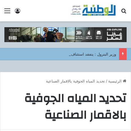
بحث عن
الق
تسجيل ا
وزير البترول : يتفقد استئناف أعمال الحفر بحقل البركة في أسوان بعد توقف منذ عام 2022..
الرئيسية
/
تحديد المياه الجوفية بالاقمار الصناعية
تحديد المياه الجوفية
بالاقمار الصناعية