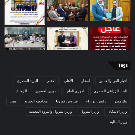
Tags
أخبار الفن والفنانين
اسعار
الأهلي
الاهلي
البريد المصري
البنك الزراعي المصري
الدوري العام
الدوري المصري
الزمالك
بنك مصر
رئيس الوزراء
فيروس كورونا
محافظة الجيزة
مصر
وزير الإسكان
وزير البترول
وزير البترول والثروة المعدنية
وزير المالية