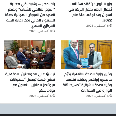
وزير البترول : يتفقد استئناف
بنك مصر ،،، يشارك في فعالية
أعمال الحفر بحقل البركة في
“اليوم العالمي للشباب” ويقدم
أسوان بعد توقف منذ عام
العديد من العروض المجانية دعمًا
2022..
للشمول المالي تحت رعاية البنك
المركزي المصري
6 أغسطس، 2026
6 أغسطس، 2026
وكيل وزارة الصحة بالقاهرة يكرّم
تيسيرًا على المواطنين.. الدقهلية
د. عمرو إبراهيم ويؤكد: تكليفه
تدشن خدمة توصيل أسطوانات
وكيلًا لصحة الشرقية تجسيد لثقة
البوتاجاز للمنازل بالتعاون مع
الوزارة في الكفاءات
بوتاجاسكو
6 أغسطس، 2026
5 أغسطس، 2026