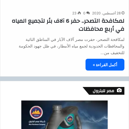
28 أغسطس، 2020
0
23
لمكافحة التصحر.. حفر 6 آلاف بئر لتجميع المياه
في أربع محافظات
لمكافحة التصحر، حفرت مصر آلاف الآبار في المناطق النائية
والمحافظات الحدودية لجمع مياه الأمطار، في ظل جهود الحكومة
للتخفيف من…
أكمل القراءة »
مصر للبترول