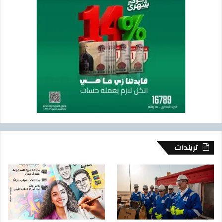
تريندات