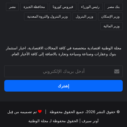
بنك مصر
رئيس الوزراء
فيروس كورونا
محافظة الجيزة
مصر
وزير الإسكان
وزير البترول
وزير البترول والثروة المعدنية
وزير المالية
مجلة الوطنية اقتصادية متخصصة في كافة المجالات الاقتصادية، اخبار استثمار
بنوك وعقارات وصناعة وسياحة وتجارة بالاضافة إلى كافة الأخبار العام.
أدخل
بريدك
الإلكتروني
© حقوق النشر 2026، جميع الحقوق محفوظة |
تم تصميمه من قِبل
أونر سيرف
| الحقوق محفوظة
لـ مجلة الوطتية