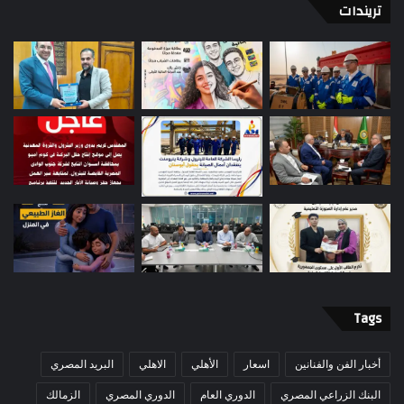
تريندات
Tags
أخبار الفن والفنانين
اسعار
الأهلي
الاهلي
البريد المصري
البنك الزراعي المصري
الدوري العام
الدوري المصري
الزمالك