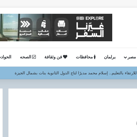
 مصر
برلمان
محافظات
فن وثقافة
الصحه
الحواد
ة.. وكيل وزارة الصحة بالجيزة يفاجئ صحة العمرانية مساءً ويشيد بالانضباط