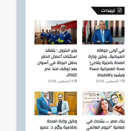
تريندات
في أولى جولاته
وزير البترول : يتفقد
الميدانية.. وكيل وزارة
استئناف أعمال الحفر
الصحة بالجيزة يفاجئ
بحقل البركة في أسوان
صحة العمرانية مساءً
بعد توقف منذ عام
ويشيد بالانضباط
2022..
7 أغسطس، 2026
6 أغسطس، 2026
بنك مصر ،،، يشارك في
وكيل وزارة الصحة
فعالية “اليوم العالمي
بالقاهرة يكرّم د. عمرو