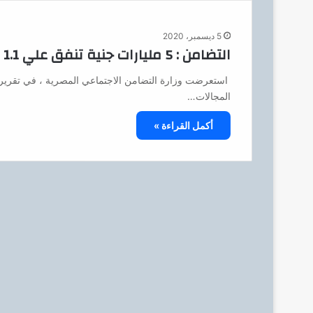
5 ديسمبر، 2020
التضامن : 5 مليارات جنية تنفق علي 1.1 مليون معاق
استعرضت وزارة التضامن الاجتماعي المصرية ، في تقرير ، 
المجالات…
أكمل القراءة »