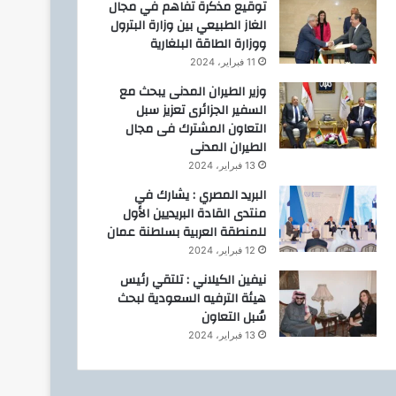
توقيع مذكرة تفاهم في مجال
الغاز الطبيعي بين وزارة البترول
ووزارة الطاقة البلغارية
11 فبراير، 2024
وزير الطيران المدنى يبحث مع
السفير الجزائرى تعزيز سبل
التعاون المشترك فى مجال
الطيران المدنى
13 فبراير، 2024
البريد المصري : يشارك في
منتدى القادة البريديين الأول
للمنطقة العربية بسلطنة عمان
12 فبراير، 2024
نيفين الكيلاني : تلتقي رئيس
هيئة الترفيه السعودية لبحث
سُبل التعاون
13 فبراير، 2024