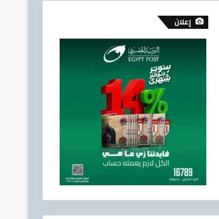
إعلان