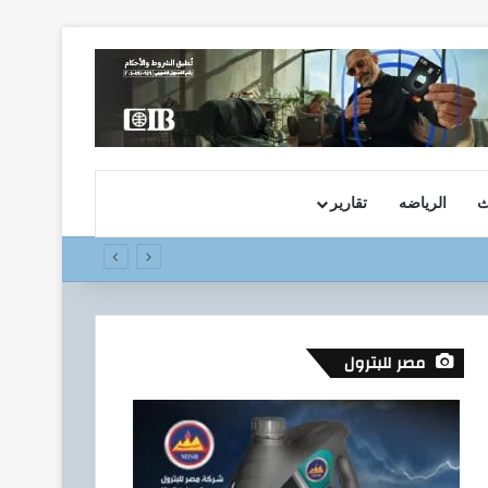
ث
الرياضه
تقارير
مصر للبترول