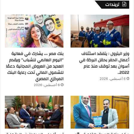
تريندات
وزير البترول : يتفقد استئناف
بنك مصر ،،، يشارك في فعالية
أعمال الحفر بحقل البركة في
“اليوم العالمي للشباب” ويقدم
أسوان بعد توقف منذ عام
العديد من العروض المجانية دعمًا
2022..
للشمول المالي تحت رعاية البنك
المركزي المصري
6 أغسطس، 2026
6 أغسطس، 2026