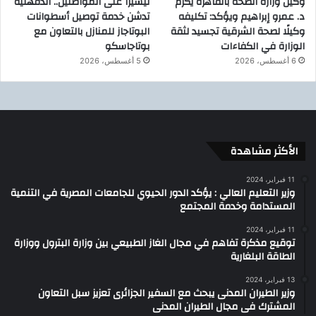
وكيل وزارة الصحة بالقاهرة يكرّم
تيسيرًا على المواطنين.. الدقهلية
د. عمرو إبراهيم ويؤكد: تكليفه
تدشن خدمة توصيل أسطوانات
وكيلًا لصحة الشرقية تجسيد لثقة
البوتاجاز للمنازل بالتعاون مع
الوزارة في الكفاءات
بوتاجاسكو
6 أغسطس، 2026
5 أغسطس، 2026
الأكثر مشاهدة
11 فبراير، 2024
وزير التعليم العالي : يؤكد الدور الحيوي للجامعات المصرية في التنمية
المستدامة وخدمة المجتمع
11 فبراير، 2024
توقيع مذكرة تفاهم في مجال الغاز الطبيعي بين وزارة البترول ووزارة
الطاقة البلغارية
13 فبراير، 2024
وزير الطيران المدنى يبحث مع السفير الجزائرى تعزيز سبل التعاون
المشترك فى مجال الطيران المدنى