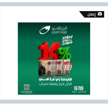
إعلان