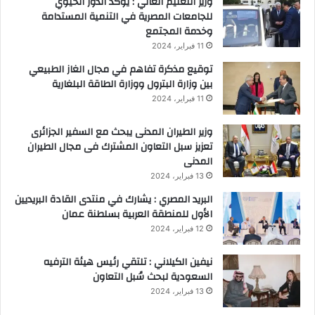
وزير التعليم العالي : يؤكد الدور الحيوي
للجامعات المصرية في التنمية المستدامة
وخدمة المجتمع
11 فبراير، 2024
توقيع مذكرة تفاهم في مجال الغاز الطبيعي
بين وزارة البترول ووزارة الطاقة البلغارية
11 فبراير، 2024
وزير الطيران المدنى يبحث مع السفير الجزائرى
تعزيز سبل التعاون المشترك فى مجال الطيران
المدنى
13 فبراير، 2024
البريد المصري : يشارك في منتدى القادة البريديين
الأول للمنطقة العربية بسلطنة عمان
12 فبراير، 2024
نيفين الكيلاني : تلتقي رئيس هيئة الترفيه
السعودية لبحث سُبل التعاون
13 فبراير، 2024