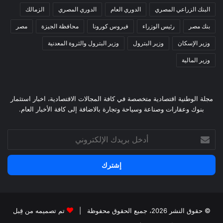
البنك الزراعي المصري
الدوري العام
الدوري المصري
الزمالك
بنك مصر
رئيس الوزراء
فيروس كورونا
محافظة الجيزة
مصر
وزير الإسكان
وزير البترول
وزير البترول والثروة المعدنية
وزير المالية
مجلة الوطنية اقتصادية متخصصة في كافة المجالات الاقتصادية، اخبار استثمار
بنوك وعقارات وصناعة وسياحة وتجارة بالاضافة إلى كافة الأخبار العام.
أدخل
بريدك
الإلكتروني
© حقوق النشر 2026، جميع الحقوق محفوظة |
تم تصميمه من قِبل