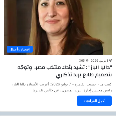
إقتصاد وأعمال
8 يوليو، 2026
365
“داليا الباز” : تشيد بأداء منتخب مصر.. وتوجّه
بتصميم طابع بريد تذكاري
كتبت هناء حسيب القاهرة – 7 يوليو 2026: أعربت الأستاذة داليا الباز،
رئيس مجلس إدارة البريد المصري، عن خالص تقديرها…
أكمل القراءة »