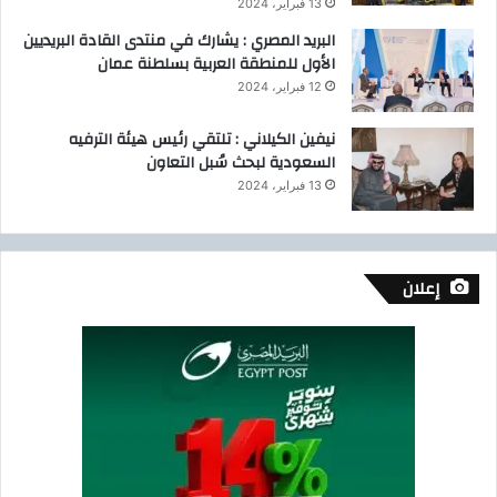
13 فبراير، 2024
البريد المصري : يشارك في منتدى القادة البريديين
الأول للمنطقة العربية بسلطنة عمان
12 فبراير، 2024
نيفين الكيلاني : تلتقي رئيس هيئة الترفيه
السعودية لبحث سُبل التعاون
13 فبراير، 2024
إعلان