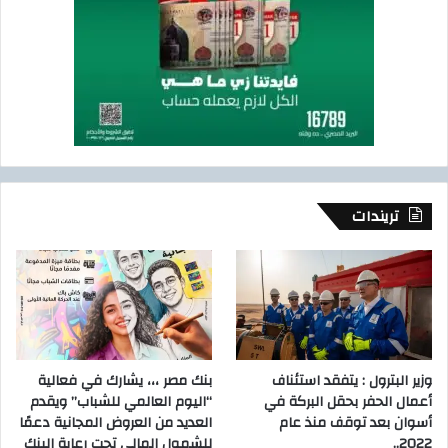
تريندات
وزير البترول : يتفقد استئناف
بنك مصر ،،، يشارك في فعالية
أعمال الحفر بحقل البركة في
“اليوم العالمي للشباب” ويقدم
أسوان بعد توقف منذ عام
العديد من العروض المجانية دعمًا
2022..
للشمول المالي تحت رعاية البنك