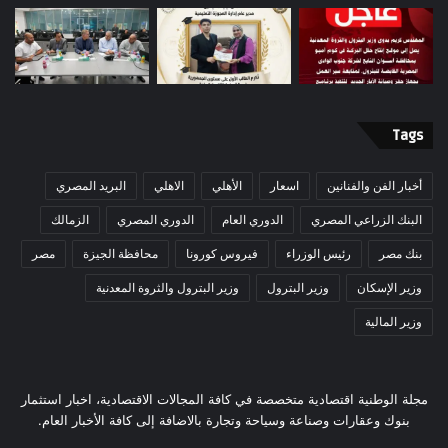
Tags
أخبار الفن والفنانين
اسعار
الأهلي
الاهلي
البريد المصري
البنك الزراعي المصري
الدوري العام
الدوري المصري
الزمالك
بنك مصر
رئيس الوزراء
فيروس كورونا
محافظة الجيزة
مصر
وزير الإسكان
وزير البترول
وزير البترول والثروة المعدنية
وزير المالية
مجلة الوطنية اقتصادية متخصصة في كافة المجالات الاقتصادية، اخبار استثمار
بنوك وعقارات وصناعة وسياحة وتجارة بالاضافة إلى كافة الأخبار العام.