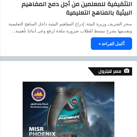
التثقيفية للمعلمين من أجل دمج المفاهيم
البيئية بالمناهج التعليمية
سحر الشريف وزيرة البيئة: إدراج المفاهيم البيئية داخل المناهج التعليمية
وتقديمها بشرح مبسط للطلاب ضرورة ملحة لرفع وعى أبنائنا بأهمية…
أكمل القراءة »
مصر للبترول