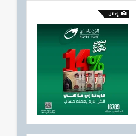
إعلان