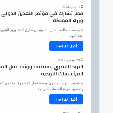
11 يناير، 2023
مصر تشارك في مؤتمر التعدين الدولي بال
وزراء المملكة
كتب محمد طلعت شارك المهندس طارق الملا وزير البترول وال
عقد اليوم…
أكمل القراءة »
20 نوفمبر، 2022
البريد المصري يستضيف ورشة عمل المشر
المؤسسات البريدية
يستضيف البريد المصري ورشة عمل المشروع الإقليمي العربي
وتحسين جودة الخدمات البريدية…
أكمل القراءة »