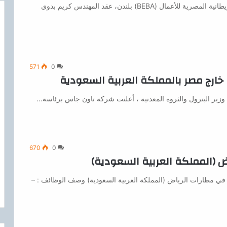
كتب محمد طلعت في إطار مشاركته في بعثة الجمعية البريطانية المصرية للأعمال (BEBA) بلندن، عقد المهندس كريم بدوي
571
0
 خارج مصر بالمملكة العربية السعودية
وزير البترول والثروة المعدنية ، أعلنت شركة تاون جاس برئاسة…
670
0
 (المملكة العربية السعودية)
 في مطارات الرياض (المملكة العربية السعودية) وصف الوظائف : –