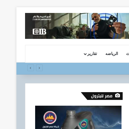
ث
الرياضه
تقارير
ل المالي تحت رعاية البنك المركزي المصري
مصر للبترول