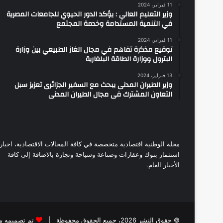
11 فبراير، 2024
وزير التعليم العالي : يؤكد الدور الحيوي للجامعات المصرية
في التنمية المستدامة وخدمة المجتمع
11 فبراير، 2024
توقيع مذكرة تفاهم في مجال الغاز الطبيعي بين وزارة
البترول ووزارة الطاقة البلغارية
13 فبراير، 2024
وزير الطيران المدنى يبحث مع السفير الجزائرى تعزيز سبل
التعاون المشترك فى مجال الطيران المدنى
مجلة الوطنية اقتصادية متخصصة في كافة المجالات الاقتصادية، اخبار
استثمار بنوك وعقارات وصناعة وسياحة وتجارة بالاضافة إلى كافة
الأخبار العام.
© حقوق النشر 2026، جميع الحقوق محفوظة |
تم تصميمه م