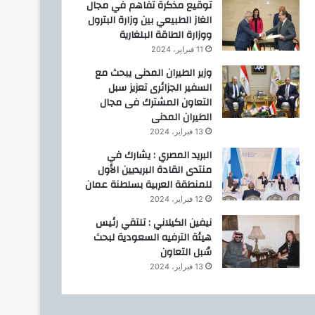
توقيع مذكرة تفاهم في مجال
الغاز الطبيعي بين وزارة البترول
ووزارة الطاقة البلغارية
11 فبراير، 2024
وزير الطيران المدنى يبحث مع
السفير الجزائرى تعزيز سبل
التعاون المشترك فى مجال
الطيران المدنى
13 فبراير، 2024
البريد المصري : يشارك في
منتدى القادة البريديين الأول
للمنطقة العربية بسلطنة عمان
12 فبراير، 2024
نيفين الكيلاني : تلتقي رئيس
هيئة الترفيه السعودية لبحث
سُبل التعاون
13 فبراير، 2024