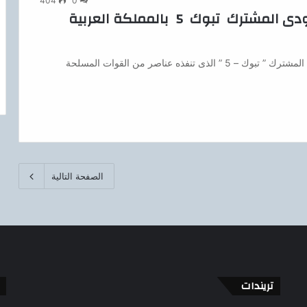
404
0
إنطلاق فعاليات التدريب المصرى السعودى المشترك تبوك 5 بالمملكة العربية
سحر الشريف إنطلقت فعاليات التدريب المصرى السعودى المشترك ” تبوك – 5 ” الذى تنفذه عناصر من القوات المسلحة
الصفحة التالية
تريندات