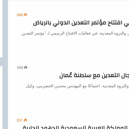
988
ي افتتاح مؤتمر التعدين الدولي بالرياض
لثروة المعدنية، في فعاليات الافتتاح الرسمي لـ “مؤتمر التعدين
369
مجال التعدين مع سلطنة عُمان
الثروة المعدنية، اجتماعًا مع المهندس محسن الحضرمي، وكيل
657
 المملكة العربية السعودية الجهود الجارية