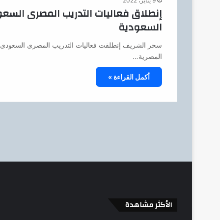
9 يناير، 2022
السعودية
المصرية…
أكمل القراءة »
الأكثر مشاهدة