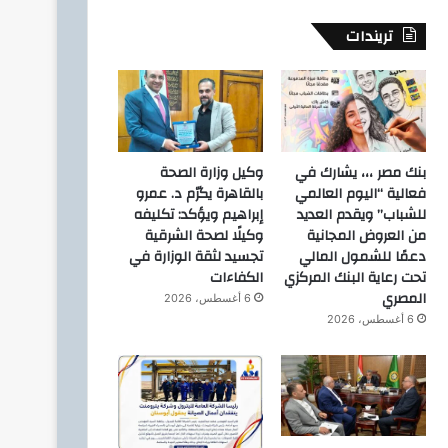
تريندات
بنك مصر ،،، يشارك في
وكيل وزارة الصحة
فعالية “اليوم العالمي
بالقاهرة يكرّم د. عمرو
للشباب” ويقدم العديد
إبراهيم ويؤكد: تكليفه
من العروض المجانية
وكيلًا لصحة الشرقية
دعمًا للشمول المالي
تجسيد لثقة الوزارة في
تحت رعاية البنك المركزي
الكفاءات
المصري
6 أغسطس، 2026
6 أغسطس، 2026