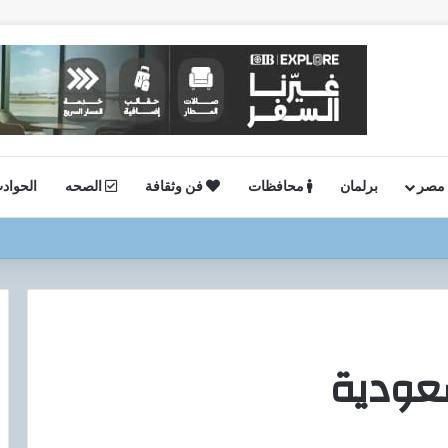
 مصر
برلمان
محافظات
فن وثقافة
الصحه
الحواد
ي فعالية “اليوم العالمي للشباب” ويقدم العديد من العروض المجانية دعمًا للشمو
سعودية