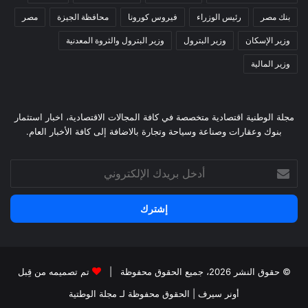
بنك مصر
رئيس الوزراء
فيروس كورونا
محافظة الجيزة
مصر
وزير الإسكان
وزير البترول
وزير البترول والثروة المعدنية
وزير المالية
مجلة الوطنية اقتصادية متخصصة في كافة المجالات الاقتصادية، اخبار استثمار
بنوك وعقارات وصناعة وسياحة وتجارة بالاضافة إلى كافة الأخبار العام.
أدخل
بريدك
الإلكتروني
© حقوق النشر 2026، جميع الحقوق محفوظة |
تم تصميمه من قِبل
أونر سيرف
| الحقوق محفوظة
لـ مجلة الوطتية