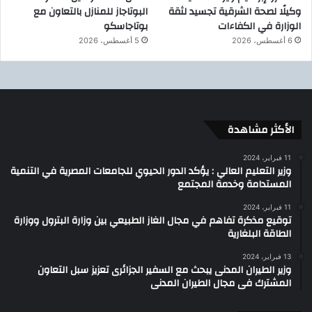
وكيلًا لصحة الشرقية تجسيد لثقة
البوتاجاز للمنازل بالتعاون مع
الوزارة في الكفاءات
بوتاجاسكو
6 أغسطس، 2026
5 أغسطس، 2026
الأكثر مشاهدة
11 فبراير، 2024
وزير التعليم العالي : يؤكد الدور الحيوي للجامعات المصرية في التنمية
المستدامة وخدمة المجتمع
11 فبراير، 2024
توقيع مذكرة تفاهم في مجال الغاز الطبيعي بين وزارة البترول ووزارة
الطاقة البلغارية
13 فبراير، 2024
وزير الطيران المدنى يبحث مع السفير الجزائرى تعزيز سبل التعاون
المشترك فى مجال الطيران المدنى