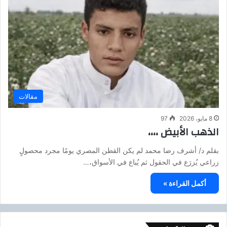
مقالات
8 مايو، 2026
97
الذهب الأبيض ،،،،
بقلم د/ أشرف رضا محمد لم يكن القطن المصري يومًا مجرد محصولٍ
زراعي يُزرَع في الحقول ثم يُباع في الأسواق،…
أكمل القراءة »