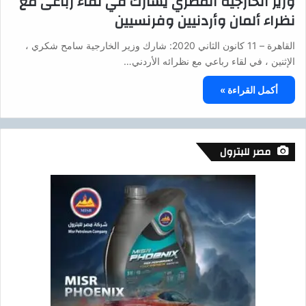
وزير الخارجية المصري يشارك في لقاء رباعى مع
نظراء ألمان وأردنيين وفرنسيين
القاهرة – 11 كانون الثاني 2020: شارك وزير الخارجية سامح شكري ،
الإثنين ، في لقاء رباعي مع نظرائه الأردني…
أكمل القراءة »
مصر للبترول