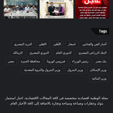
Tags
أخبار الفن والفنانين
اسعار
الأهلي
الاهلي
البريد المصري
البنك الزراعي المصري
الدوري العام
الدوري المصري
الزمالك
بنك مصر
رئيس الوزراء
فيروس كورونا
محافظة الجيزة
مصر
وزير الإسكان
وزير البترول
وزير البترول والثروة المعدنية
وزير المالية
مجلة الوطنية اقتصادية متخصصة في كافة المجالات الاقتصادية، اخبار استثمار
بنوك وعقارات وصناعة وسياحة وتجارة بالاضافة إلى كافة الأخبار العام.