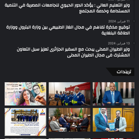
وزير التعليم العالي : يؤكد الدور الحيوي للجامعات المصرية في التنمية
المستدامة وخدمة المجتمع
11 فبراير، 2024
توقيع مذكرة تفاهم في مجال الغاز الطبيعي بين وزارة البترول ووزارة
الطاقة البلغارية
13 فبراير، 2024
وزير الطيران المدنى يبحث مع السفير الجزائرى تعزيز سبل التعاون
المشترك فى مجال الطيران المدنى
تريندات