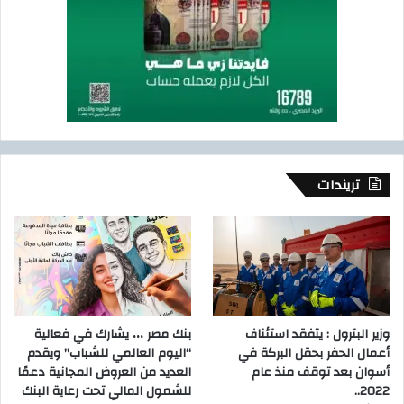
تريندات
وزير البترول : يتفقد استئناف
بنك مصر ،،، يشارك في فعالية
أعمال الحفر بحقل البركة في
“اليوم العالمي للشباب” ويقدم
أسوان بعد توقف منذ عام
العديد من العروض المجانية دعمًا
2022..
للشمول المالي تحت رعاية البنك