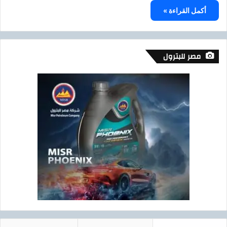
أكمل القراءة »
مصر للبترول