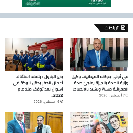
تريندات
في أولى جولاته الميدانية.. وكيل
وزير البترول : يتفقد استئناف
وزارة الصحة بالجيزة يفاجئ صحة
أعمال الحفر بحقل البركة في
العمرانية مساءً ويشيد بالانضباط
أسوان بعد توقف منذ عام
2022..
7 أغسطس، 2026
6 أغسطس، 2026