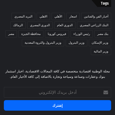
Tags
أخبار الفن والفنانين
اسعار
الأهلي
الاهلي
البريد المصري
البنك الزراعي المصري
الدوري العام
الدوري المصري
الزمالك
بنك مصر
رئيس الوزراء
فيروس كورونا
محافظة الجيزة
مصر
وزير الإسكان
وزير البترول
وزير البترول والثروة المعدنية
وزير المالية
مجلة الوطنية اقتصادية متخصصة في كافة المجالات الاقتصادية، اخبار استثمار
بنوك وعقارات وصناعة وسياحة وتجارة بالاضافة إلى كافة الأخبار العام.
أدخل
بريدك
الإلكتروني