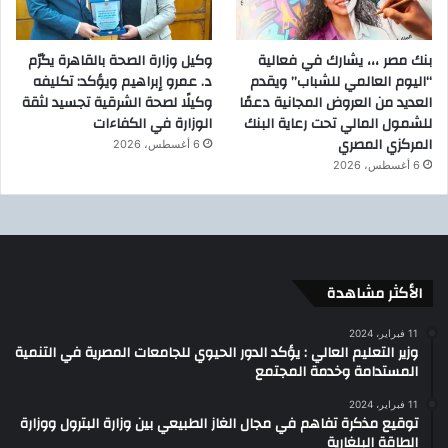
بنك مصر ،،، يشارك في فعالية
وكيل وزارة الصحة بالقاهرة يكرّم
“اليوم العالمي للشباب” ويقدم
د. عمرو إبراهيم ويؤكد: تكليفه
العديد من العروض المجانية دعمًا
وكيلًا لصحة الشرقية تجسيد لثقة
للشمول المالي تحت رعاية البنك
الوزارة في الكفاءات
المركزي المصري
6 أغسطس، 2026
6 أغسطس، 2026
الأكثر مشاهدة
11 فبراير، 2024
وزير التعليم العالي : يؤكد الدور الحيوي للجامعات المصرية في التنمية
المستدامة وخدمة المجتمع
11 فبراير، 2024
توقيع مذكرة تفاهم في مجال الغاز الطبيعي بين وزارة البترول ووزارة
الطاقة البلغارية