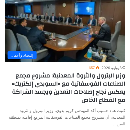
إقتصاد وأعمال
8 يوليو، 2026
657
وزير البترول والثروة المعدنية: مشروع مجمع
الصناعات الفوسفاتية مع «السويدي إلكتريك»
يعكس نجاح إصلاحات التعدين ويجسد الشراكة
مع القطاع الخاص
كتبت هناء حسيب أكد المهندس كريم بدوي، وزير البترول والثروة
المعدنية، أن مشروع مجمع الصناعات الفوسفاتية المزمع إقامته بمنطقة
العين…