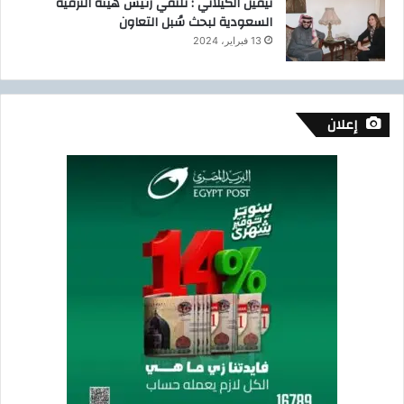
نيفين الكيلاني : تلتقي رئيس هيئة الترفيه
السعودية لبحث سُبل التعاون
13 فبراير، 2024
إعلان