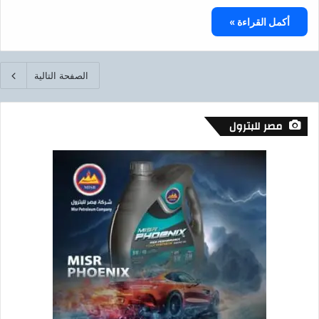
أكمل القراءة »
الصفحة التالية
مصر للبترول