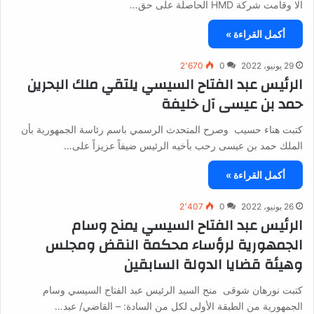
الا وقامت شركة HMD الحاصلة على حق…
أكمل القراءة »
29 يونيو، 2022
0
2٬670
الرئيس عبد الفتاح السيسي يلتقي ملك البحرين
حمد بن عيسى آل خليفة
كتبت هناء حسيب وصرح المتحدث الرسمي باسم رئاسة الجمهورية بأن
الملك حمد بن عيسى رحب بأخيه الرئيس ضيفاً عزيزاً على…
أكمل القراءة »
26 يونيو، 2022
0
2٬407
الرئيس عبد الفتاح السيسي يمنح وسام
الجمهورية لرؤساء محكمة النقض ومجلس
وهيئة قضايا الدولة السابقين
كتبت نورهان شوقى منح السيد الرئيس عبد الفتاح السيسي وسام
الجمهورية من الطبقة الأولى لكل من السادة: – القاضي/ عبد…