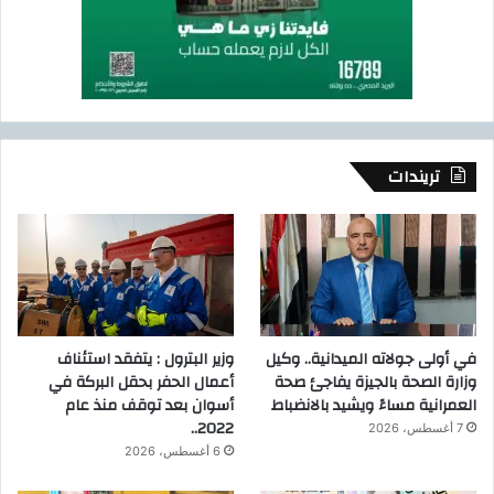
تريندات
في أولى جولاته الميدانية.. وكيل
وزير البترول : يتفقد استئناف
وزارة الصحة بالجيزة يفاجئ صحة
أعمال الحفر بحقل البركة في
العمرانية مساءً ويشيد بالانضباط
أسوان بعد توقف منذ عام
2022..
7 أغسطس، 2026
6 أغسطس، 2026