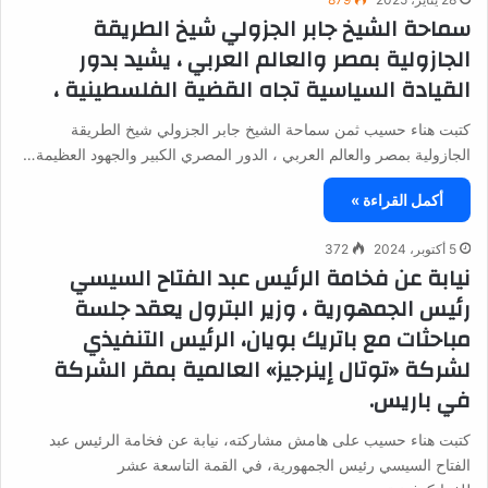
سماحة الشيخ جابر الجزولي شيخ الطريقة
الجازولية بمصر والعالم العربي ، يشيد بدور
القيادة السياسية تجاه القضية الفلسطينية ،
كتبت هناء حسيب ثمن سماحة الشيخ جابر الجزولي شيخ الطريقة
الجازولية بمصر والعالم العربي ، الدور المصري الكبير والجهود العظيمة…
أكمل القراءة »
5 أكتوبر، 2024
372
نيابة عن فخامة الرئيس عبد الفتاح السيسي
رئيس الجمهورية ، وزير البترول يعقد جلسة
مباحثات مع باتريك بويان، الرئيس التنفيذي
لشركة «توتال إينرجيز» العالمية بمقر الشركة
في باريس.
كتبت هناء حسيب على هامش مشاركته، نيابة عن فخامة الرئيس عبد
الفتاح السيسي رئيس الجمهورية، في القمة التاسعة عشر