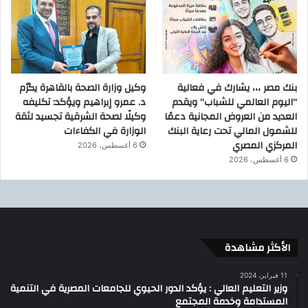
بنك مصر ،،، يشارك في فعالية
وكيل وزارة الصحة بالقاهرة يكرّم
“اليوم العالمي للشباب” ويقدم
د. عمرو إبراهيم ويؤكد: تكليفه
العديد من العروض المجانية دعمًا
وكيلًا لصحة الشرقية تجسيد لثقة
للشمول المالي تحت رعاية البنك
الوزارة في الكفاءات
المركزي المصري
6 أغسطس، 2026
6 أغسطس، 2026
الأكثر مشاهدة
11 فبراير، 2024
وزير التعليم العالي : يؤكد الدور الحيوي للجامعات المصرية في التنمية
المستدامة وخدمة المجتمع