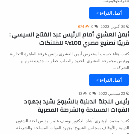
للفرانكوفونية…
أكمل القراءة »
29 أكتوبر، 2023
0
674
أيمن العشري أمام الرئيس عبد الفتاح السيسي :
قريبًا تصنيع مصري 100% للفلنكات
كتبت هناء حسيب استعرض أيمن العشري رئيس غرفة القاهرة التجارية
ورئيس مجموعة العشري للحديد والصلب خطوات جديدة تقوم بها
الشركة…
أكمل القراءة »
23 سبتمبر، 2022
0
12
رئيس اللجنة الدينية بالشيوخ يشيد بجهود
القوات المسلحة والشرطة المصرية
كتب: محمد الزهيري أشاد الدكتور يوسف عامر، رئيس لجنة الشئون
الدينية والأوقاف بمجلس الشيوخ؛ بجهود القوات المسلحة والشرطة