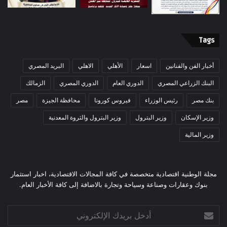
Tags
أخبار الفن والفنانين
اسعار
الأهلي
الاهلي
البريد المصري
البنك الزراعي المصري
الدوري العام
الدوري المصري
الزمالك
بنك مصر
رئيس الوزراء
فيروس كورونا
محافظة الجيزة
مصر
وزير الإسكان
وزير البترول
وزير البترول والثروة المعدنية
وزير المالية
مجلة الوطنية اقتصادية متخصصة في كافة المجالات الاقتصادية، اخبار استثمار
بنوك وعقارات وصناعة وسياحة وتجارة بالاضافة إلى كافة الأخبار العام.
أدخل
بريدك