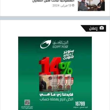
السعودية لبحث سُبل التعاون
13 فبراير، 2024
إعلان