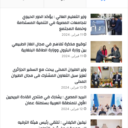
وزير التعليم العالي : يؤكد الدور الحيوي
للجامعات المصرية في التنمية المستدامة
وخدمة المجتمع
11 فبراير، 2024
توقيع مذكرة تفاهم في مجال الغاز الطبيعي
بين وزارة البترول ووزارة الطاقة البلغارية
11 فبراير، 2024
وزير الطيران المدنى يبحث مع السفير الجزائرى
تعزيز سبل التعاون المشترك فى مجال الطيران
المدنى
13 فبراير، 2024
البريد المصري : يشارك في منتدى القادة البريديين
الأول للمنطقة العربية بسلطنة عمان
12 فبراير، 2024
نيفين الكيلاني : تلتقي رئيس هيئة الترفيه