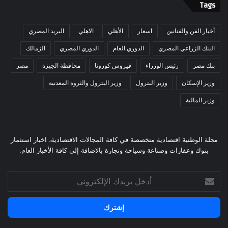
Tags
أخبار الفن والفنانين
اسعار
الأهلي
الاهلي
البريد المصري
البنك الزراعي المصري
الدوري العام
الدوري المصري
الزمالك
بنك مصر
رئيس الوزراء
فيروس كورونا
محافظة الجيزة
مصر
وزير الإسكان
وزير البترول
وزير البترول والثروة المعدنية
وزير المالية
مجلة الوطنية اقتصادية متخصصة في كافة المجالات الاقتصادية، اخبار استثمار
بنوك وعقارات وصناعة وسياحة وتجارة بالاضافة إلى كافة الأخبار العام.
أدخل
بريدك
الإلكتروني