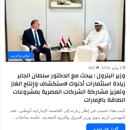
دولي وعربي
2 يوليو، 2026
463
وزير البترول : يبحث مع الدكتور سلطان الجابر
زيادة استثمارات أدنوك لاستكشاف وإنتاج الغاز
وتعزيز مشاركة الشركات المصرية بمشروعات
الطاقة بالإمارات
كتبت هناء حسيب في إطار زيارته إلى العاصمة الإماراتية أبوظبي، عقد
المهندس كريم بدوي وزير البترول والثروة المعدنية، جلسة مباحثات…
أكمل القراءة »