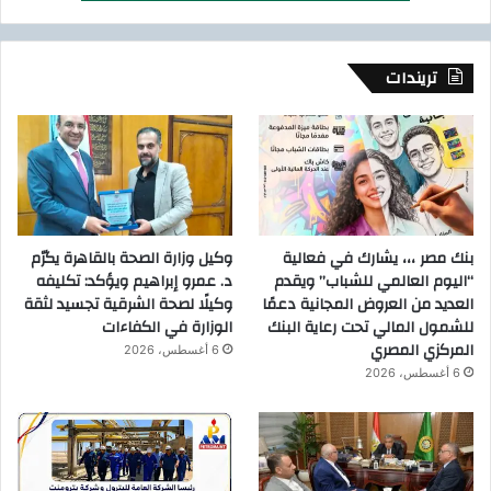
تريندات
بنك مصر ،،، يشارك في فعالية
وكيل وزارة الصحة بالقاهرة يكرّم
“اليوم العالمي للشباب” ويقدم
د. عمرو إبراهيم ويؤكد: تكليفه
العديد من العروض المجانية دعمًا
وكيلًا لصحة الشرقية تجسيد لثقة
للشمول المالي تحت رعاية البنك
الوزارة في الكفاءات
المركزي المصري
6 أغسطس، 2026
6 أغسطس، 2026