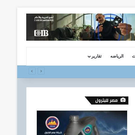
ث
الرياضه
تقارير
مصر للبترول