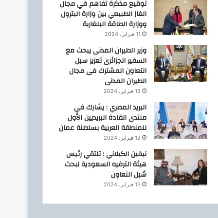
توقيع مذكرة تفاهم في مجال
الغاز الطبيعي بين وزارة البترول
ووزارة الطاقة البلغارية
11 فبراير، 2024
وزير الطيران المدنى يبحث مع
السفير الجزائرى تعزيز سبل
التعاون المشترك فى مجال
الطيران المدنى
13 فبراير، 2024
البريد المصري : يشارك في
منتدى القادة البريديين الأول
للمنطقة العربية بسلطنة عمان
12 فبراير، 2024
نيفين الكيلاني : تلتقي رئيس
هيئة الترفيه السعودية لبحث
سُبل التعاون
13 فبراير، 2024