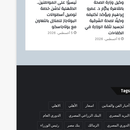
وكيل وزارة الصحة
تيسيرًا على المواطنين..
بالقاهرة يكرّم د. عمرو
الدقهلية تدشن خدمة
إبراهيم ويؤكد: تكليفه
توصيل أسطوانات
وكيلًا لصحة الشرقية
البوتاجاز للمنازل بالتعاون
تجسيد لثقة الوزارة في
مع بوتاجاسكو
الكفاءات
5 أغسطس، 2026
6 أغسطس، 2026
Tags
أخبار الفن والفنانين
اسعار
الأهلي
الاهلي
البريد المصري
البنك الزراعي المصري
الدوري العام
الدوري المصري
الزمالك
بنك مصر
رئيس الوزراء