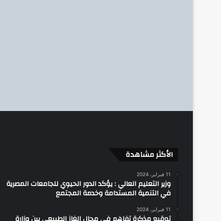
الأكثر مشاهدة
11 فبراير، 2024
وزير التعليم العالي : يؤكد الدور الحيوي للجامعات المصرية
في التنمية المستدامة وخدمة المجتمع
11 فبراير، 2024
توقيع مذكرة تفاهم في مجال الغاز الطبيعي بين وزارة