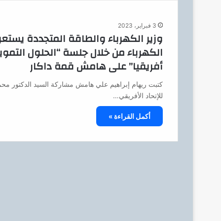
3 فبراير، 2023
وزير الكهرباء والطاقة المتجددة يست
الكهرباء من خلال جلسة “الحلول التمو
أفريقيا” على هامش قمة داكار
كتبت ريهام إبراهيم علي هامش مشاركة السيد الدكتور محمد 
للإتحاد الأفريقي…
أكمل القراءة »