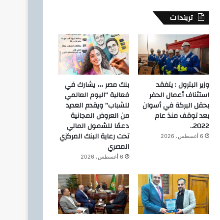
تريندات
وزير البترول : يتفقد
بنك مصر ،،، يشارك في
استئناف أعمال الحفر
فعالية “اليوم العالمي
بحقل البركة في أسوان
للشباب” ويقدم العديد
بعد توقف منذ عام
من العروض المجانية
2022..
دعمًا للشمول المالي
تحت رعاية البنك المركزي
6 أغسطس، 2026
المصري
6 أغسطس، 2026