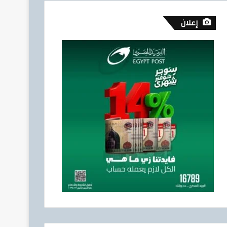
إعلان