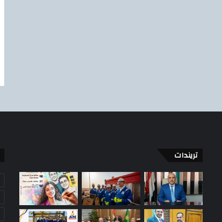
تريندات