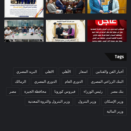
Tags
أخبار الفن والفنانين
اسعار
الأهلي
الاهلي
البريد المصري
البنك الزراعي المصري
الدوري العام
الدوري المصري
الزمالك
بنك مصر
رئيس الوزراء
فيروس كورونا
محافظة الجيزة
مصر
وزير الإسكان
وزير البترول
وزير البترول والثروة المعدنية
وزير المالية