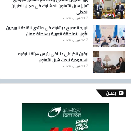
وزير الطيران المدنى يبحث مع السفير الجزائرى
تعزيز سبل التعاون المشترك فى مجال الطيران
المدنى
13 فبراير، 2024
البريد المصري : يشارك في منتدى القادة البريديين
الأول للمنطقة العربية بسلطنة عمان
12 فبراير، 2024
نيفين الكيلاني : تلتقي رئيس هيئة الترفيه
السعودية لبحث سُبل التعاون
13 فبراير، 2024
إعلان