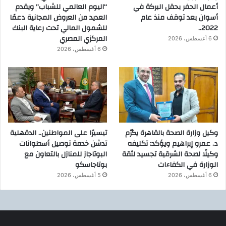
أعمال الحفر بحقل البركة في
“اليوم العالمي للشباب” ويقدم
أسوان بعد توقف منذ عام
العديد من العروض المجانية دعمًا
2022..
للشمول المالي تحت رعاية البنك
المركزي المصري
6 أغسطس، 2026
6 أغسطس، 2026
وكيل وزارة الصحة بالقاهرة يكرّم
تيسيرًا على المواطنين.. الدقهلية
د. عمرو إبراهيم ويؤكد: تكليفه
تدشن خدمة توصيل أسطوانات
وكيلًا لصحة الشرقية تجسيد لثقة
البوتاجاز للمنازل بالتعاون مع
الوزارة في الكفاءات
بوتاجاسكو
6 أغسطس، 2026
5 أغسطس، 2026