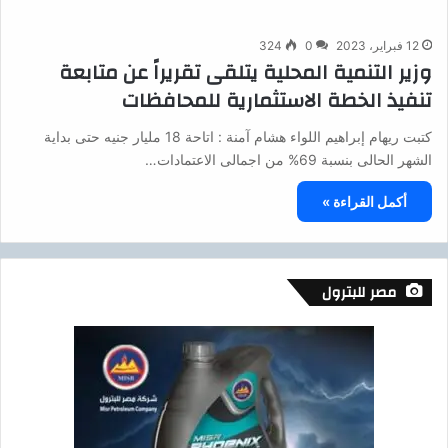
12 فبراير، 2023
0
324
وزير التنمية المحلية يتلقى تقريراً عن متابعة
تنفيذ الخطة الاستثمارية للمحافظات
كتبت ريهام إبراهيم اللواء هشام آمنة : اتاحة 18 مليار جنيه حتى بداية
الشهر الحالى بنسبة 69% من اجمالى الاعتمادات…
أكمل القراءة »
مصر للبترول