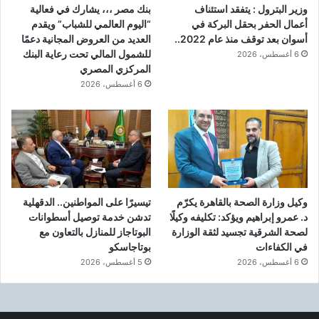
وزير البترول : يتفقد استئناف
بنك مصر ،،، يشارك في فعالية
أعمال الحفر بحقل البركة في
“اليوم العالمي للشباب” ويقدم
أسوان بعد توقف منذ عام 2022..
العديد من العروض المجانية دعمًا
للشمول المالي تحت رعاية البنك
6 أغسطس، 2026
المركزي المصري
6 أغسطس، 2026
وكيل وزارة الصحة بالقاهرة يكرّم
تيسيرًا على المواطنين.. الدقهلية
د. عمرو إبراهيم ويؤكد: تكليفه وكيلًا
تدشن خدمة توصيل أسطوانات
لصحة الشرقية تجسيد لثقة الوزارة
البوتاجاز للمنازل بالتعاون مع
في الكفاءات
بوتاجاسكو
6 أغسطس، 2026
5 أغسطس، 2026