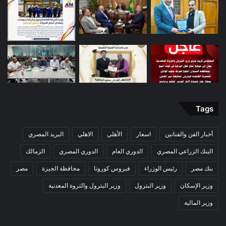
Tags
أخبار الفن والفنانين
اسعار
الأهلي
الاهلي
البريد المصري
البنك الزراعي المصري
الدوري العام
الدوري المصري
الزمالك
بنك مصر
رئيس الوزراء
فيروس كورونا
محافظة الجيزة
مصر
وزير الإسكان
وزير البترول
وزير البترول والثروة المعدنية
وزير المالية