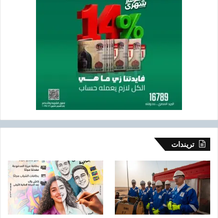
تريندات