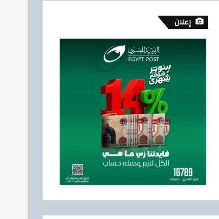
إعلان