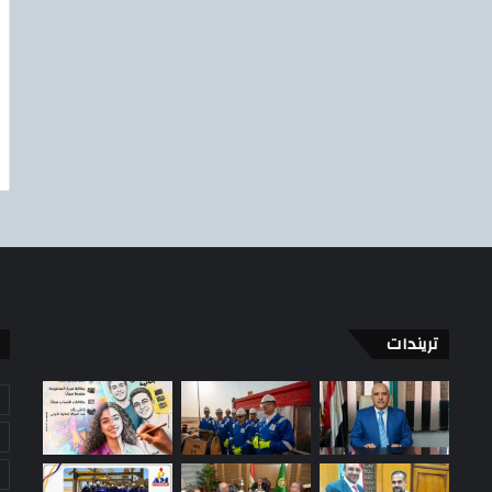
تريندات