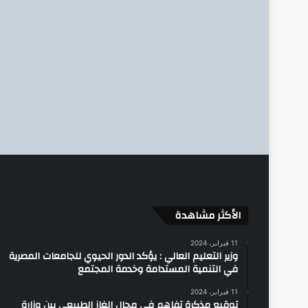
الأكثر مشاهدة
11 فبراير، 2024
وزير التعليم العالي : يؤكد الدور الحيوي للجامعات المصرية
في التنمية المستدامة وخدمة المجتمع
11 فبراير، 2024
توقيع مذكرة تفاهم في مجال الغاز الطبيعي بين وزارة