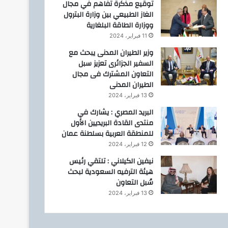
توقيع مذكرة تفاهم في مجال
الغاز الطبيعي بين وزارة البترول
ووزارة الطاقة البلغارية
11 فبراير، 2024
وزير الطيران المدنى يبحث مع
السفير الجزائرى تعزيز سبل
التعاون المشترك فى مجال
الطيران المدنى
13 فبراير، 2024
البريد المصري : يشارك في
منتدى القادة البريديين الأول
للمنطقة العربية بسلطنة عمان
12 فبراير، 2024
نيفين الكيلاني : تلتقي رئيس
هيئة الترفيه السعودية لبحث
سُبل التعاون
13 فبراير، 2024