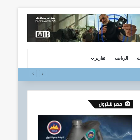
ث
الرياضه
تقارير
مصر للبترول