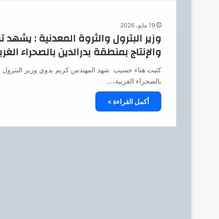
19 مايو، 2026
وزير البترول والثروة المعدنية : يشهد
والإنتاج بمنطقة بدرالدين بالصحراء الغرب
كتبت هناء حسيب شهد المهندس كريم بدوي وزير البترول والث
بالصحراء الغربية،…
أكمل القراءة »