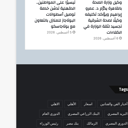
وكيل وزارة الصحة
تيسيرًا على المواطنين..
بالقاهرة يكرّم د. عمرو
الدقهلية تدشن خدمة
إبراهيم ويؤكد: تكليفه
توصيل أسطوانات
وكيلًا لصحة الشرقية
البوتاجاز للمنازل بالتعاون
تجسيد لثقة الوزارة في
مع بوتاجاسكو
الكفاءات
5 أغسطس، 2026
6 أغسطس، 2026
Tags
أخبار الفن والفنانين
اسعار
الأهلي
الاهلي
البريد المصري
البنك الزراعي المصري
الدوري العام
الدوري المصري
الزمالك
بنك مصر
رئيس الوزراء