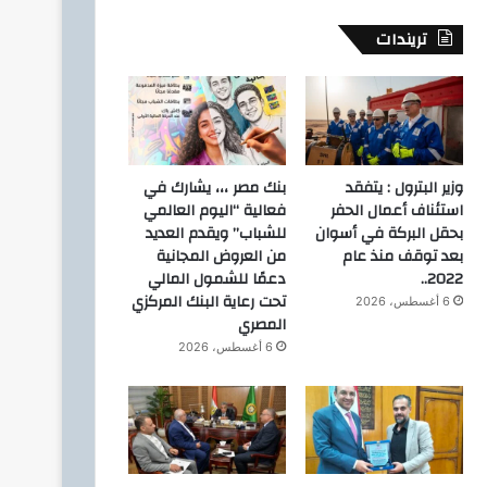
تريندات
وزير البترول : يتفقد
بنك مصر ،،، يشارك في
استئناف أعمال الحفر
فعالية “اليوم العالمي
بحقل البركة في أسوان
للشباب” ويقدم العديد
بعد توقف منذ عام
من العروض المجانية
2022..
دعمًا للشمول المالي
تحت رعاية البنك المركزي
6 أغسطس، 2026
المصري
6 أغسطس، 2026