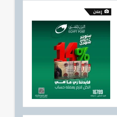
إعلان