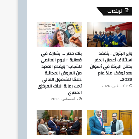
تريندات
وزير البترول : يتفقد
بنك مصر ،،، يشارك في
استئناف أعمال الحفر
فعالية “اليوم العالمي
بحقل البركة في أسوان
للشباب” ويقدم العديد
بعد توقف منذ عام
من العروض المجانية
2022..
دعمًا للشمول المالي
تحت رعاية البنك المركزي
6 أغسطس، 2026
المصري
6 أغسطس، 2026