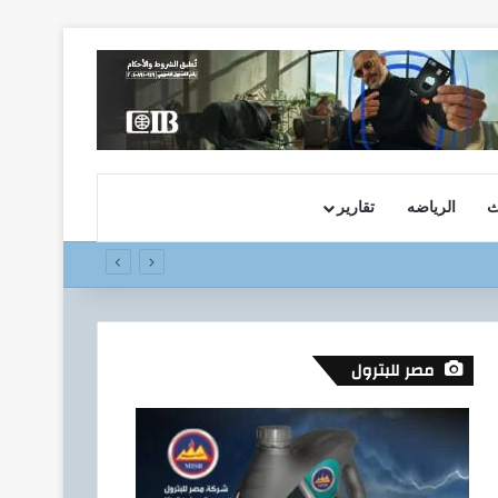
ث
الرياضه
تقارير
مصر للبترول