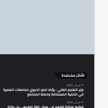
الأكثر مشاهدة
11 فبراير، 2024
وزير التعليم العالي : يؤكد الدور الحيوي للجامعات المصرية
في التنمية المستدامة وخدمة المجتمع
11 فبراير، 2024
توقيع مذكرة تفاهم في مجال الغاز الطبيعي بين وزارة