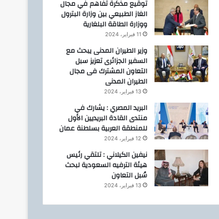
توقيع مذكرة تفاهم في مجال
الغاز الطبيعي بين وزارة البترول
ووزارة الطاقة البلغارية
11 فبراير، 2024
وزير الطيران المدنى يبحث مع
السفير الجزائرى تعزيز سبل
التعاون المشترك فى مجال
الطيران المدنى
13 فبراير، 2024
البريد المصري : يشارك في
منتدى القادة البريديين الأول
للمنطقة العربية بسلطنة عمان
12 فبراير، 2024
نيفين الكيلاني : تلتقي رئيس
هيئة الترفيه السعودية لبحث
سُبل التعاون
13 فبراير، 2024