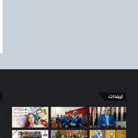
تريندات