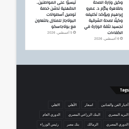
وكيل وزارة الصحة
تيسيرًا على المواطنين..
بالقاهرة يكرّم د. عمرو
الدقهلية تدشن خدمة
إبراهيم ويؤكد: تكليفه
توصيل أسطوانات
وكيلًا لصحة الشرقية
البوتاجاز للمنازل بالتعاون
تجسيد لثقة الوزارة في
مع بوتاجاسكو
الكفاءات
5 أغسطس، 2026
6 أغسطس، 2026
Tags
أخبار الفن والفنانين
اسعار
الأهلي
الاهلي
البريد المصري
البنك الزراعي المصري
الدوري العام
الدوري المصري
الزمالك
بنك مصر
رئيس الوزراء