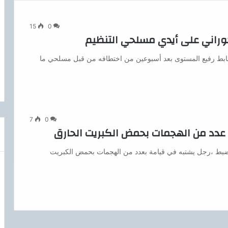
15
0
وراني على أيدي مسلحي التنظيم
 ضابط رفيع المستوى بعد أسبوعين من اختطافه من قبل مسلحي ما
7
0
ه عدد من الهجمات بحمض الكبريت الحارق
من ضبط ،رجل يشتبه في قيامة بعدد من الهجمات بحمض الكبريت