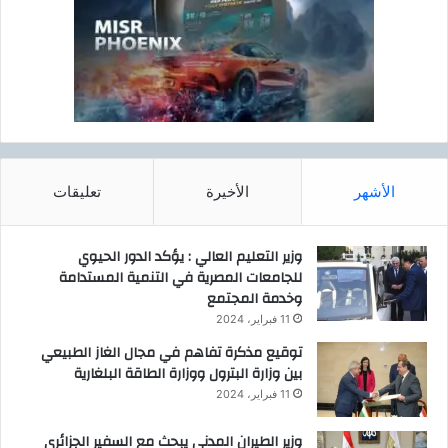
الأشهر
الأخيرة
تعليقات
وزير التعليم العالي : يؤكد الدور الحيوي
للجامعات المصرية في التنمية المستدامة
وخدمة المجتمع
11 فبراير، 2024
توقيع مذكرة تفاهم في مجال الغاز الطبيعي
بين وزارة البترول ووزارة الطاقة البلغارية
11 فبراير، 2024
وزير الطيران المدنى يبحث مع السفير الجزائرى