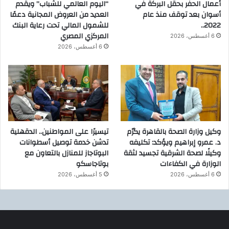
أعمال الحفر بحقل البركة في
“اليوم العالمي للشباب” ويقدم
أسوان بعد توقف منذ عام
العديد من العروض المجانية دعمًا
2022..
للشمول المالي تحت رعاية البنك
المركزي المصري
6 أغسطس، 2026
6 أغسطس، 2026
وكيل وزارة الصحة بالقاهرة يكرّم
تيسيرًا على المواطنين.. الدقهلية
د. عمرو إبراهيم ويؤكد: تكليفه
تدشن خدمة توصيل أسطوانات
وكيلًا لصحة الشرقية تجسيد لثقة
البوتاجاز للمنازل بالتعاون مع
الوزارة في الكفاءات
بوتاجاسكو
6 أغسطس، 2026
5 أغسطس، 2026