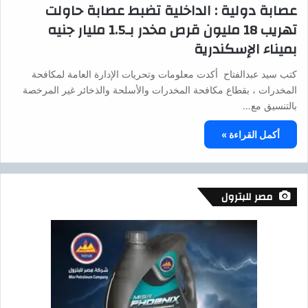
عصابة دولية : الداخلية تضبط عصابة حاولت
تهريب 18 مليون قرص مخدر بـ1.5 مليار جنيه
بميناء الإسكندرية
كتب سيد عبدالفتاح أكدت معلومات وتحريات الإدارة العامة لمكافحة
المخدرات ، بقطاع مكافحة المخدرات والأسلحة والذخائر غير المرخصة
بالتنسيق مع…
أكمل القراءة »
مصر للبترول