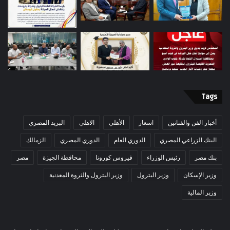
Tags
أخبار الفن والفنانين
اسعار
الأهلي
الاهلي
البريد المصري
البنك الزراعي المصري
الدوري العام
الدوري المصري
الزمالك
بنك مصر
رئيس الوزراء
فيروس كورونا
محافظة الجيزة
مصر
وزير الإسكان
وزير البترول
وزير البترول والثروة المعدنية
وزير المالية