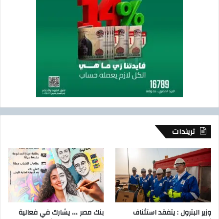
تريندات
وزير البترول : يتفقد استئناف
بنك مصر ،،، يشارك في فعالية