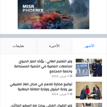
الأشهر
الأخيرة
تعليقات
وزير التعليم العالي : يؤكد الدور الحيوي
للجامعات المصرية في التنمية المستدامة
وخدمة المجتمع
11 فبراير، 2024
توقيع مذكرة تفاهم في مجال الغاز الطبيعي
بين وزارة البترول ووزارة الطاقة البلغارية
11 فبراير، 2024
وزير الطيران المدنى يبحث مع السفير الجزائرى