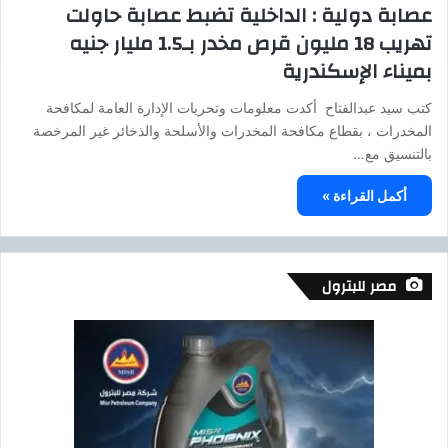
عصابة دولية : الداخلية تضبط عصابة حاولت
تهريب 18 مليون قرص مخدر بـ1.5 مليار جنيه
بميناء الإسكندرية
كتب سيد عبدالفتاح أكدت معلومات وتحريات الإدارة العامة لمكافحة
المخدرات ، بقطاع مكافحة المخدرات والأسلحة والذخائر غير المرخصة
بالتنسيق مع…
أكمل القراءة »
مصر للبترول