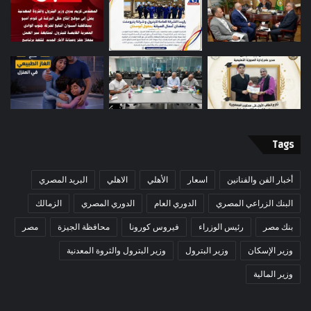
Tags
أخبار الفن والفنانين
اسعار
الأهلي
الاهلي
البريد المصري
البنك الزراعي المصري
الدوري العام
الدوري المصري
الزمالك
بنك مصر
رئيس الوزراء
فيروس كورونا
محافظة الجيزة
مصر
وزير الإسكان
وزير البترول
وزير البترول والثروة المعدنية
وزير المالية