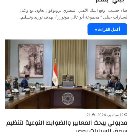
هناء حسيب _وقع البنك الأهلي المصري بروتوكول تعاون مع وكيل
لسيارات جيلي ” مجموعة أبو غالي موتورز”، بهدف توريد وتسليم…
أكمل القراءة »
12 سبتمبر، 2024
21
مدبولي يبحث المعايير والضوابط النوعية لتنظيم
سوق السيارات بمصر