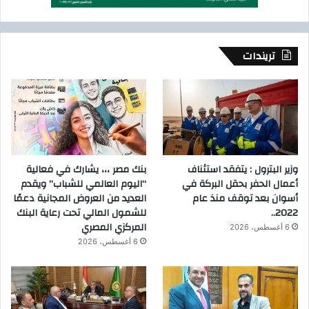
تريندات
وزير البترول : يتفقد استئناف
بنك مصر ،،، يشارك في فعالية
أعمال الحفر بحقل البركة في
“اليوم العالمي للشباب” ويقدم
أسوان بعد توقف منذ عام
العديد من العروض المجانية دعمًا
2022..
للشمول المالي تحت رعاية البنك
المركزي المصري
6 أغسطس، 2026
6 أغسطس، 2026