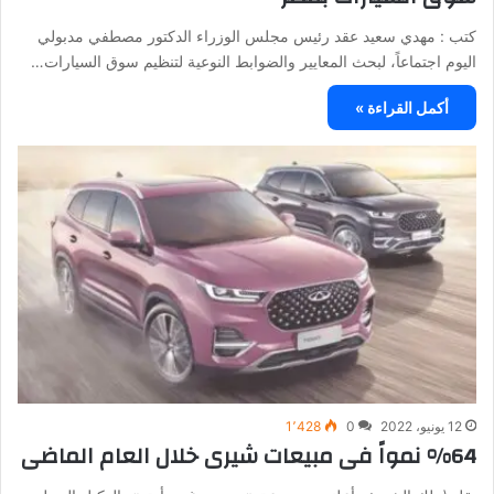
كتب : مهدي سعيد عقد رئيس مجلس الوزراء الدكتور مصطفي مدبولي
اليوم اجتماعاً، لبحث المعايير والضوابط النوعية لتنظيم سوق السيارات…
أكمل القراءة »
12 يونيو، 2022
0
1٬428
%64 نمواً فى مبيعات شيرى خلال العام الماضى