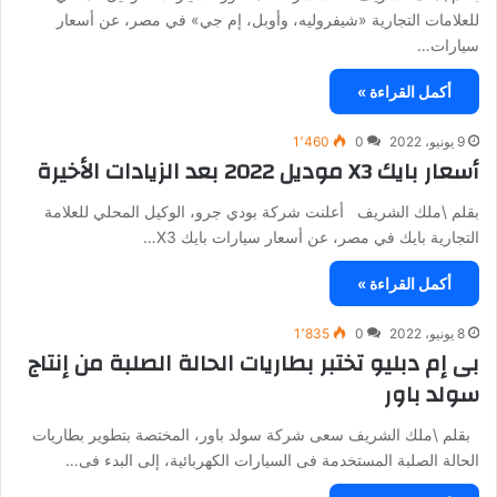
للعلامات التجارية «شيفروليه، وأوبل، إم جي» في مصر، عن أسعار
سيارات…
أكمل القراءة »
9 يونيو، 2022
0
1٬460
أسعار بايك X3 موديل 2022 بعد الزيادات الأخيرة
بقلم \ملك الشريف أعلنت شركة بودي جرو، الوكيل المحلي للعلامة
التجارية بايك في مصر، عن أسعار سيارات بايك X3…
أكمل القراءة »
8 يونيو، 2022
0
1٬835
بى إم دبليو تختبر بطاريات الحالة الصلبة من إنتاج
سولد باور
بقلم \ملك الشريف سعى شركة سولد باور، المختصة بتطوير بطاريات
الحالة الصلبة المستخدمة فى السيارات الكهربائية، إلى البدء فى…