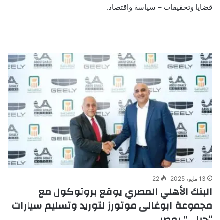
قضايا وتحقيقات – سياسة واقتصاد.
13 مايو، 2025
22
البنك الأهلي المصري يوقع بروتوكول مع
مجموعة ابوغالى موتورز لتوريد وتسليم سيارات
“جيلي” بمصر