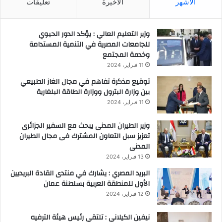
الأشهر
الأخيرة
تعليقات
وزير التعليم العالي : يؤكد الدور الحيوي
للجامعات المصرية في التنمية المستدامة
وخدمة المجتمع
11 فبراير، 2024
توقيع مذكرة تفاهم في مجال الغاز الطبيعي
بين وزارة البترول ووزارة الطاقة البلغارية
11 فبراير، 2024
وزير الطيران المدنى يبحث مع السفير الجزائرى
تعزيز سبل التعاون المشترك فى مجال الطيران
المدنى
13 فبراير، 2024
البريد المصري : يشارك في منتدى القادة البريديين
الأول للمنطقة العربية بسلطنة عمان
12 فبراير، 2024
نيفين الكيلاني : تلتقي رئيس هيئة الترفيه