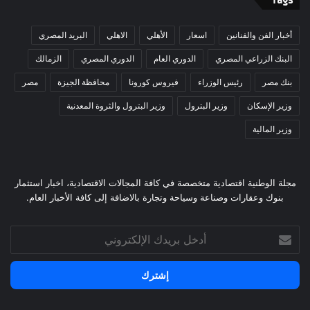
Tags
أخبار الفن والفنانين
اسعار
الأهلي
الاهلي
البريد المصري
البنك الزراعي المصري
الدوري العام
الدوري المصري
الزمالك
بنك مصر
رئيس الوزراء
فيروس كورونا
محافظة الجيزة
مصر
وزير الإسكان
وزير البترول
وزير البترول والثروة المعدنية
وزير المالية
مجلة الوطنية اقتصادية متخصصة في كافة المجالات الاقتصادية، اخبار استثمار
بنوك وعقارات وصناعة وسياحة وتجارة بالاضافة إلى كافة الأخبار العام.
أدخل
بريدك
الإلكتروني