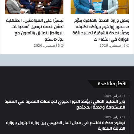
وكيل وزارة الصحة بالقاهرة يكرّم
تيسيرًا على المواطنين.. الدقهلية
د. عمرو إبراهيم ويؤكد: تكليفه
تدشن خدمة توصيل أسطوانات
وكيلًا لصحة الشرقية تجسيد لثقة
البوتاجاز للمنازل بالتعاون مع
الوزارة في الكفاءات
بوتاجاسكو
6 أغسطس، 2026
5 أغسطس، 2026
الأكثر مشاهدة
11 فبراير، 2024
وزير التعليم العالي : يؤكد الدور الحيوي للجامعات المصرية في التنمية
المستدامة وخدمة المجتمع
11 فبراير، 2024
توقيع مذكرة تفاهم في مجال الغاز الطبيعي بين وزارة البترول ووزارة
الطاقة البلغارية