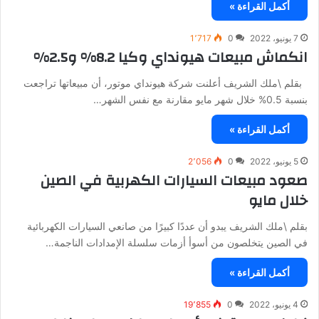
أكمل القراءة »
7 يونيو، 2022
0
1٬717
انكماش مبيعات هيونداي وكيا 8.2% و2.5%
بقلم \ملك الشريف أعلنت شركة هيونداي موتور، أن مبيعاتها تراجعت
بنسبة 0.5% خلال شهر مايو مقارنة مع نفس الشهر…
أكمل القراءة »
5 يونيو، 2022
0
2٬056
صعود مبيعات السيارات الكهربية في الصين
خلال مايو
بقلم \ملك الشريف يبدو أن عددًا كبيرًا من صانعي السيارات الكهربائية
في الصين يتخلصون من أسوأ أزمات سلسلة الإمدادات الناجمة…
أكمل القراءة »
4 يونيو، 2022
0
19٬855