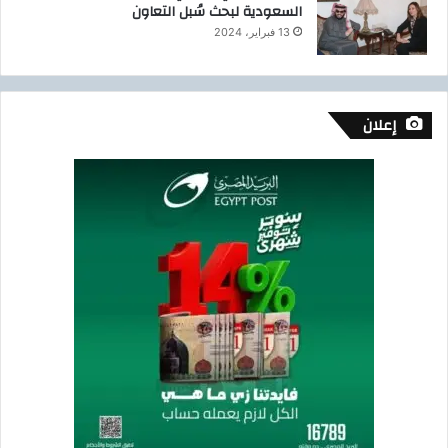
السعودية لبحث سُبل التعاون
13 فبراير، 2024
إعلان